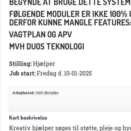
BEGYNDE AT BRUGE DETTE SYSTEM
FØLGENDE MODULER ER IKKE 100% UD
DERFOR KUNNE MANGLE FEATURES
VAGTPLAN OG APV
MVH DUOS TEKNOLOGI
Stilling:
Hjælper
Job start:
Fredag d. 10-01-2025
Arbejdssted:
3650 Ølstykke
Kort beskrivelse
Kreativ hjælper søges til støtte, pleje og h