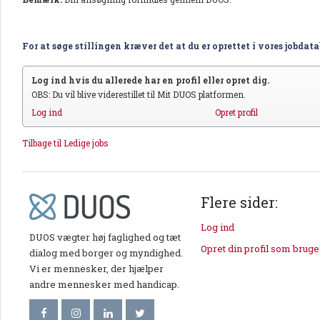
For at søge stillingen kræver det at du er oprettet i vores jobdat
Log ind hvis du allerede har en profil eller opret dig.
OBS: Du vil blive viderestillet til Mit DUOS platformen.
Log ind
Opret profil
Tilbage til Ledige jobs
Flere sider:
Log ind
DUOS vægter høj faglighed og tæt
Opret din profil som bruge
dialog med borger og myndighed.
Vi er mennesker, der hjælper
andre mennesker med handicap.