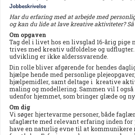
Jobbeskrivelse
Har du erfaring med at arbejde med personlig
og kan du lide at lave kreative aktiviteter? S
Om opgaven
Tag del i livet hos en livsglad 16-årig pig
trives med kreativ udfoldelse og udflugter
udvikling er ikke alderssvarende.
Din rolle bliver afgørende for hendes daglig
hjælpe hende med personlige plejeopgaver,
hjælpemidler, samt deltage i kreative akti
maling og modellering. Sammen vil I også
udenfor hjemmet, som bringer glæde og nye
Om dig
Vi søger hjertevarme personer, både faglær
ufaglærte med relevant erfaring inden for p
have en naturlig evne til at kommunikere