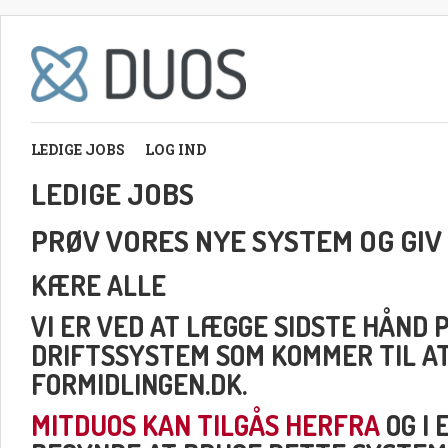
LEDIGE JOBS
LOG IND
LEDIGE JOBS
PRØV VORES NYE SYSTEM OG GIV
KÆRE ALLE
VI ER VED AT LÆGGE SIDSTE HÅND 
DRIFTSSYSTEM SOM KOMMER TIL A
FORMIDLINGEN.DK.
MITDUOS KAN TILGÅS HERFRA
OG I 