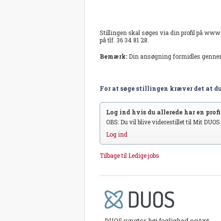
Stillingen skal søges via din profil på www
på tlf. 36 34 81 28.
Bemærk:
Din ansøgning formidles genn
For at søge stillingen kræver det at du
Log ind hvis du allerede har en profil
OBS: Du vil blive viderestillet til Mit DUO
Log ind
Tilbage til Ledige jobs
DUOS vægter høj faglighed og tæt