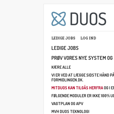
LEDIGE JOBS
LOG IND
LEDIGE JOBS
PRØV VORES NYE SYSTEM OG 
KÆRE ALLE
VI ER VED AT LÆGGE SIDSTE HÅND 
FORMIDLINGEN.DK.
MITDUOS KAN TILGÅS HERFRA
OG I 
FØLGENDE MODULER ER IKKE 100% UD
VAGTPLAN OG APV
MVH DUOS TEKNOLOGI