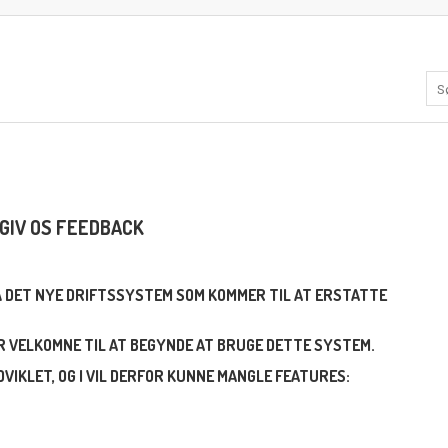
GIV OS FEEDBACK
PÅ DET NYE DRIFTSSYSTEM SOM KOMMER TIL AT ERSTATTE
ER VELKOMNE TIL AT BEGYNDE AT BRUGE DETTE SYSTEM.
VIKLET, OG I VIL DERFOR KUNNE MANGLE FEATURES: