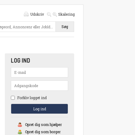
Udskriv
Skalering
Søg
LOG IND
Forbliv logget ind
Opret dig som hjælper
Opret dig som borger