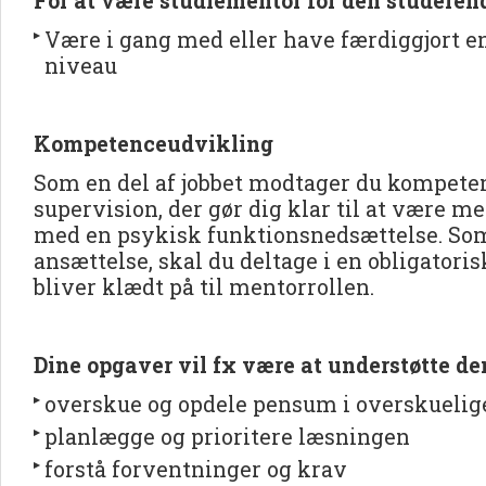
For at være studiementor for den studerend
Være i gang med eller have færdiggjort 
niveau
Kompetenceudvikling
Som en del af jobbet modtager du kompete
supervision, der gør dig klar til at være m
med en psykisk funktionsnedsættelse. Som
ansættelse, skal du deltage i en obligatori
bliver klædt på til mentorrollen.
Dine opgaver vil fx være at understøtte den
overskue og opdele pensum i overskuelig
planlægge og prioritere læsningen
forstå forventninger og krav