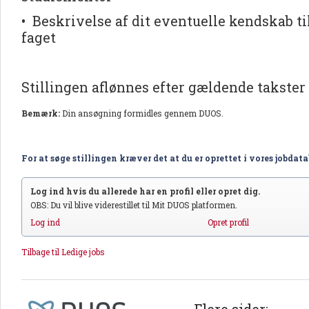
• Beskrivelse af dit eventuelle kendskab ti
faget
Stillingen aflønnes efter gældende takster 
Bemærk:
Din ansøgning formidles gennem DUOS.
For at søge stillingen kræver det at du er oprettet i vores jobdat
Log ind hvis du allerede har en profil eller opret dig.
OBS: Du vil blive viderestillet til Mit DUOS platformen.
Log ind
Opret profil
Tilbage til Ledige jobs
Flere sider: