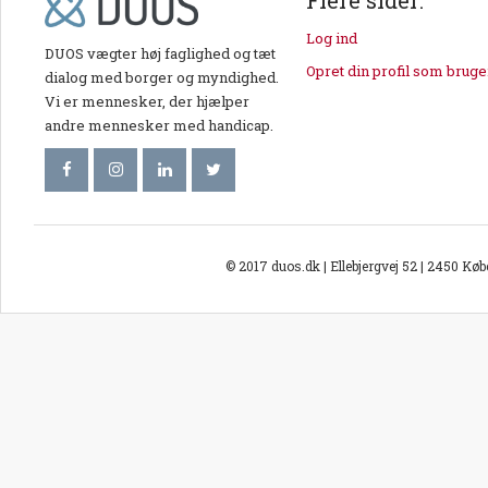
Log ind
DUOS vægter høj faglighed og tæt
Opret din profil som bruge
dialog med borger og myndighed.
Vi er mennesker, der hjælper
andre mennesker med handicap.
© 2017 duos.dk | Ellebjergvej 52 | 2450 Kø