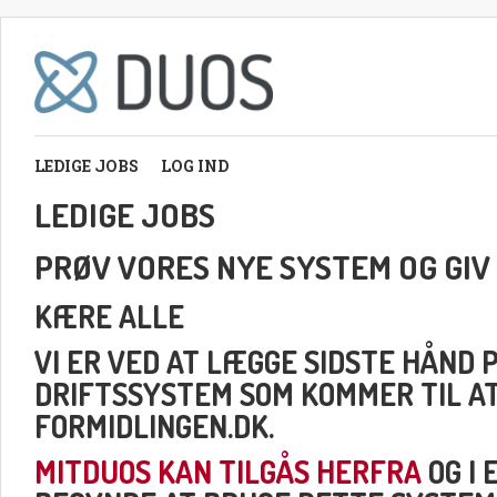
LEDIGE JOBS
LOG IND
LEDIGE JOBS
PRØV VORES NYE SYSTEM OG GIV
KÆRE ALLE
VI ER VED AT LÆGGE SIDSTE HÅND 
DRIFTSSYSTEM SOM KOMMER TIL A
FORMIDLINGEN.DK.
MITDUOS KAN TILGÅS HERFRA
OG I 