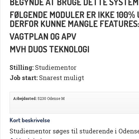
BEGYNDE AT BRUGE DETTE SYSTEM
FØLGENDE MODULER ER IKKE 100% UD
DERFOR KUNNE MANGLE FEATURES
VAGTPLAN OG APV
MVH DUOS TEKNOLOGI
Stilling:
Studiementor
Job start:
Snarest muligt
Arbejdssted:
5230 Odense M
Kort beskrivelse
Studiementor søges til studerende i Odens