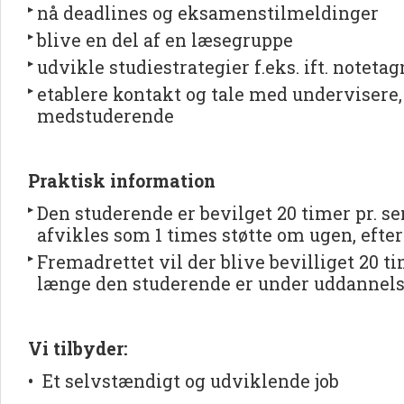
nå deadlines og eksamenstilmeldinger
blive en del af en læsegruppe
udvikle studiestrategier f.eks. ift. noteta
etablere kontakt og tale med undervisere,
medstuderende
Praktisk information
Den studerende er bevilget 20 timer pr. s
afvikles som 1 times støtte om ugen, efter
Fremadrettet vil der blive bevilliget 20 ti
længe den studerende er under uddannel
Vi tilbyder:
• Et selvstændigt og udviklende job