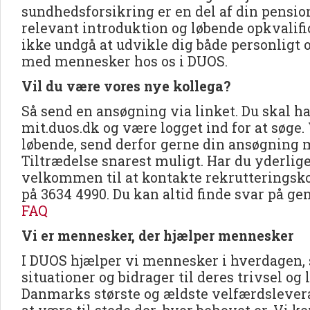
sundhedsforsikring er en del af din pensi
relevant introduktion og løbende opkvalific
ikke undgå at udvikle dig både personligt o
med mennesker hos os i DUOS.
Vil du være vores nye kollega?
Så send en ansøgning via linket. Du skal ha
mit.duos.dk og være logget ind for at søge.
løbende, send derfor gerne din ansøgning
Tiltrædelse snarest muligt. Har du yderlig
velkommen til at kontakte rekrutteringsk
på 3634 4990. Du kan altid finde svar på ge
FAQ
Vi er mennesker, der hjælper mennesker
I DUOS hjælper vi mennesker i hverdagen, 
situationer og bidrager til deres trivsel og 
Danmarks største og ældste velfærdslevera