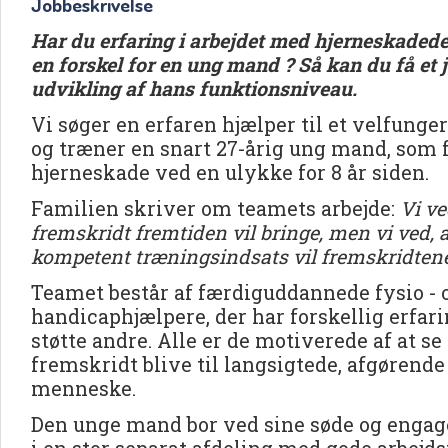
Jobbeskrivelse
Har du erfaring i arbejdet med hjerneskadede o
en forskel for en ung mand ? Så kan du få et 
udvikling af hans funktionsniveau.
Vi søger en erfaren hjælper til et velfunge
og træner en snart 27-årig ung mand, som f
hjerneskade ved en ulykke for 8 år siden.
Familien skriver om teamets arbejde:
Vi ve
fremskridt fremtiden vil bringe, men vi ved, a
kompetent træningsindsats vil fremskridte
Teamet består af færdiguddannede fysio - 
handicaphjælpere, der har forskellig erfar
støtte andre. Alle er de motiverede af at 
fremskridt blive til langsigtede, afgørend
menneske.
Den unge mand bor ved sine søde og engage