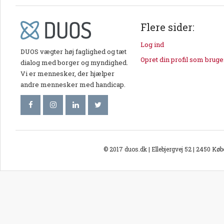
Flere sider:
Log ind
DUOS vægter høj faglighed og tæt
Opret din profil som bruge
dialog med borger og myndighed.
Vi er mennesker, der hjælper
andre mennesker med handicap.
© 2017 duos.dk | Ellebjergvej 52 | 2450 Kø