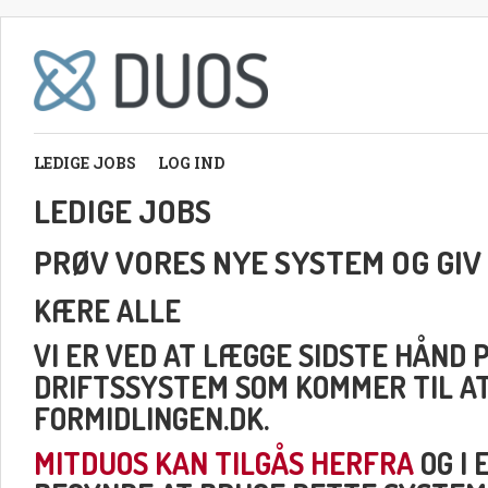
LEDIGE JOBS
LOG IND
LEDIGE JOBS
PRØV VORES NYE SYSTEM OG GIV
KÆRE ALLE
VI ER VED AT LÆGGE SIDSTE HÅND 
DRIFTSSYSTEM SOM KOMMER TIL A
FORMIDLINGEN.DK.
MITDUOS KAN TILGÅS HERFRA
OG I 