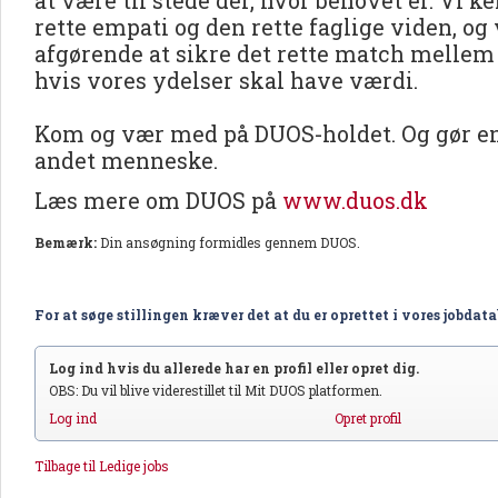
at være til stede der, hvor behovet er. Vi 
rette empati og den rette faglige viden, og v
afgørende at sikre det rette match mellem
hvis vores ydelser skal have værdi.
Kom og vær med på DUOS-holdet. Og gør en 
andet menneske.
Læs mere om DUOS på
www.duos.dk
Bemærk:
Din ansøgning formidles gennem DUOS.
For at søge stillingen kræver det at du er oprettet i vores jobdat
Log ind hvis du allerede har en profil eller opret dig.
OBS: Du vil blive viderestillet til Mit DUOS platformen.
Log ind
Opret profil
Tilbage til Ledige jobs