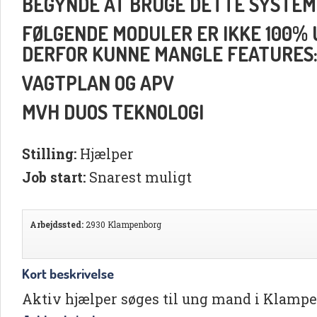
BEGYNDE AT BRUGE DETTE SYSTEM
FØLGENDE MODULER ER IKKE 100% UD
DERFOR KUNNE MANGLE FEATURES
VAGTPLAN OG APV
MVH DUOS TEKNOLOGI
Stilling:
Hjælper
Job start:
Snarest muligt
Arbejdssted:
2930 Klampenborg
Kort beskrivelse
Aktiv hjælper søges til ung mand i Klamp