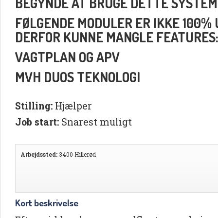
BEGYNDE AT BRUGE DETTE SYSTEM
FØLGENDE MODULER ER IKKE 100% UD
DERFOR KUNNE MANGLE FEATURES
VAGTPLAN OG APV
MVH DUOS TEKNOLOGI
Stilling:
Hjælper
Job start:
Snarest muligt
Arbejdssted:
3400 Hillerød
Kort beskrivelse