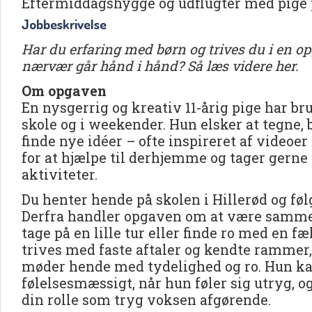
Eftermiddagshygge og udflugter med pige p
Jobbeskrivelse
Har du erfaring med børn og trives du i en op
nærvær går hånd i hånd? Så læs videre her.
Om opgaven
En nysgerrig og kreativ 11-årig pige har bru
skole og i weekender. Hun elsker at tegne,
finde nye idéer – ofte inspireret af videoe
for at hjælpe til derhjemme og tager gerne s
aktiviteter.
Du henter hende på skolen i Hillerød og f
Derfra handler opgaven om at være sammen
tage på en lille tur eller finde ro med en fæ
trives med faste aftaler og kendte rammer, 
møder hende med tydelighed og ro. Hun ka
følelsesmæssigt, når hun føler sig utryg, og
din rolle som tryg voksen afgørende.