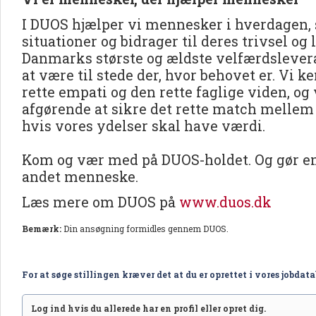
I DUOS hjælper vi mennesker i hverdagen, 
situationer og bidrager til deres trivsel og 
Danmarks største og ældste velfærdslevera
at være til stede der, hvor behovet er. Vi 
rette empati og den rette faglige viden, og v
afgørende at sikre det rette match mellem
hvis vores ydelser skal have værdi.
Kom og vær med på DUOS-holdet. Og gør en 
andet menneske.
Læs mere om DUOS på
www.duos.dk
Bemærk:
Din ansøgning formidles gennem DUOS.
For at søge stillingen kræver det at du er oprettet i vores jobdat
Log ind hvis du allerede har en profil eller opret dig.