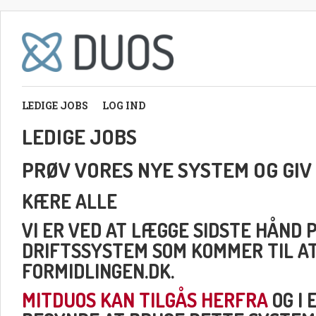
LEDIGE JOBS
LOG IND
LEDIGE JOBS
PRØV VORES NYE SYSTEM OG GIV
KÆRE ALLE
VI ER VED AT LÆGGE SIDSTE HÅND 
DRIFTSSYSTEM SOM KOMMER TIL A
FORMIDLINGEN.DK.
MITDUOS KAN TILGÅS HERFRA
OG I 