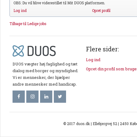
OBS: Du vil blive viderestillet til Mit DUOS platformen.
Log ind
Opret profil
Tilbage til Ledige jobs
Flere sider:
Log ind
DUOS vægter høj faglighed og tæt
Opret din profil som bruge
dialog med borger og myndighed.
Vi er mennesker, der hjælper
andre mennesker med handicap.
© 2017 duos.dk | Ellebjergvej 52 | 2450 Kø