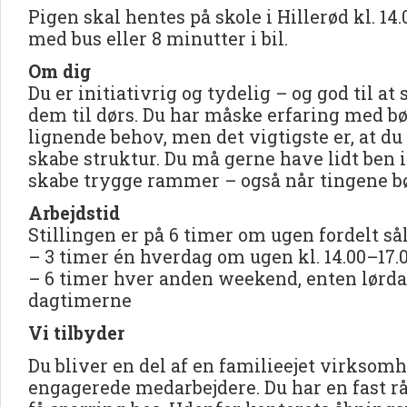
Pigen skal hentes på skole i Hillerød kl. 14.
med bus eller 8 minutter i bil.
Om dig
Du er initiativrig og tydelig – og god til at 
dem til dørs. Du har måske erfaring med b
lignende behov, men det vigtigste er, at du 
skabe struktur. Du må gerne have lidt ben i
skabe trygge rammer – også når tingene bøl
Arbejdstid
Stillingen er på 6 timer om ugen fordelt så
– 3 timer én hverdag om ugen kl. 14.00–17.
– 6 timer hver anden weekend, enten lørdag
dagtimerne
Vi tilbyder
Du bliver en del af en familieejet virkso
engagerede medarbejdere. Du har en fast rå