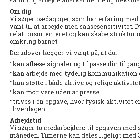
samtidig arbejde anerkendende og fleksibe
Om dig
Vi søger pædagoger, som har erfaring med
vant til at arbejde med sansesensitivitet. Du
relationsorienteret og kan skabe struktur
omkring barnet.
Derudover lægger vi vægt på, at du:
kan aflæse signaler og tilpasse din tilgang
kan arbejde med tydelig kommunikation 
kan støtte i både aktive og rolige aktivite
kan motivere uden at presse
trives i en opgave, hvor fysisk aktivitet er
hverdagen
Arbejdstid
Vi søger to medarbejdere til opgaven med 
måneden. Timerne kan deles ligeligt med 30