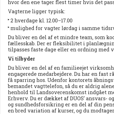
hvor den ene tager flest timer hvis det pas
Vagterne ligger typisk:
2 hverdage kl. 12.00–17.00
mulighed for vagter lørdag i samme tids
Du bliver en del af et mindre team, som ko
fællesskab. Der er fleksibilitet i planlægn
tilpasses faste dage eller en ordning med 
Vi tilbyder
Du bliver en del af en familieejet virkso
engagerede medarbejdere. Du har en fast rå
få sparring hos. Udenfor kontorets åbningst
bemandet vagttelefon, så du er aldrig alene
henhold til Landsoverenskomst indgået m
Erhverv. Du er dækket af DUOS’ ansvars- o
og sundhedsforsikring er en del af din pen
en bred variation af kurser, og du modtage