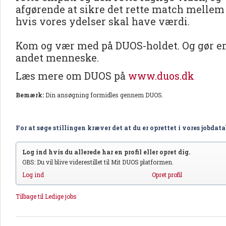
afgørende at sikre det rette match mellem
hvis vores ydelser skal have værdi.
Kom og vær med på DUOS-holdet. Og gør en 
andet menneske.
Læs mere om DUOS på
www.duos.dk
Bemærk:
Din ansøgning formidles gennem DUOS.
For at søge stillingen kræver det at du er oprettet i vores jobdat
Log ind hvis du allerede har en profil eller opret dig.
OBS: Du vil blive viderestillet til Mit DUOS platformen.
Log ind
Opret profil
Tilbage til Ledige jobs