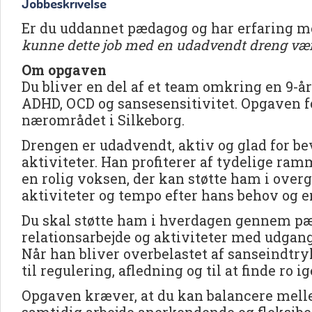
Jobbeskrivelse
Er du uddannet pædagog og har erfaring 
kunne dette job med en udadvendt dreng være
Om opgaven
Du bliver en del af et team omkring en 9-å
ADHD, OCD og sansesensitivitet. Opgaven f
nærområdet i Silkeborg.
Drengen er udadvendt, aktiv og glad for b
aktiviteter. Han profiterer af tydelige ram
en rolig voksen, der kan støtte ham i over
aktiviteter og tempo efter hans behov og en
Du skal støtte ham i hverdagen gennem pæ
relationsarbejde og aktiviteter med udgang
Når han bliver overbelastet af sanseindtry
til regulering, afledning og til at finde ro ig
Opgaven kræver, at du kan balancere melle