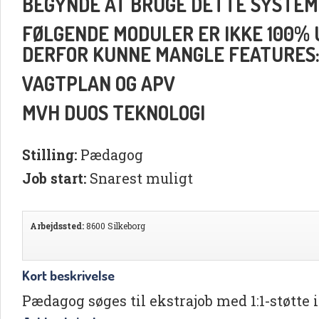
BEGYNDE AT BRUGE DETTE SYSTEM
FØLGENDE MODULER ER IKKE 100% UD
DERFOR KUNNE MANGLE FEATURES
VAGTPLAN OG APV
MVH DUOS TEKNOLOGI
Stilling:
Pædagog
Job start:
Snarest muligt
Arbejdssted:
8600 Silkeborg
Kort beskrivelse
Pædagog søges til ekstrajob med 1:1-støtte 