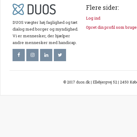
Flere sider:
Log ind
DUOS vægter høj faglighed og tæt
Opret din profil som bruge
dialog med borger og myndighed.
Vi er mennesker, der hjælper
andre mennesker med handicap.
© 2017 duos.dk | Ellebjergvej 52 | 2450 Kø