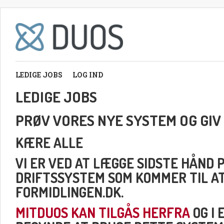
LEDIGE JOBS
LOG IND
LEDIGE JOBS
PRØV VORES NYE SYSTEM OG GIV
KÆRE ALLE
VI ER VED AT LÆGGE SIDSTE HÅND 
DRIFTSSYSTEM SOM KOMMER TIL A
FORMIDLINGEN.DK.
MITDUOS KAN TILGÅS HERFRA
OG I 