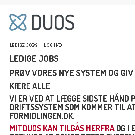
LEDIGE JOBS
LOG IND
LEDIGE JOBS
PRØV VORES NYE SYSTEM OG GIV
KÆRE ALLE
VI ER VED AT LÆGGE SIDSTE HÅND 
DRIFTSSYSTEM SOM KOMMER TIL A
FORMIDLINGEN.DK.
MITDUOS KAN TILGÅS HERFRA
OG I 