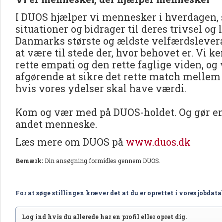
I DUOS hjælper vi mennesker i hverdagen, 
situationer og bidrager til deres trivsel og 
Danmarks største og ældste velfærdslevera
at være til stede der, hvor behovet er. Vi 
rette empati og den rette faglige viden, og v
afgørende at sikre det rette match mellem
hvis vores ydelser skal have værdi.
Kom og vær med på DUOS-holdet. Og gør en 
andet menneske.
Læs mere om DUOS på
www.duos.dk
Bemærk:
Din ansøgning formidles gennem DUOS.
For at søge stillingen kræver det at du er oprettet i vores jobdat
Log ind hvis du allerede har en profil eller opret dig.