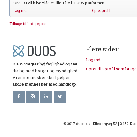
OBS: Du vil blive viderestillet til Mit DUOS platformen.
Log ind
Opret profil
Tilbage til Ledige jobs
Flere sider:
Log ind
DUOS vægter høj faglighed og tæt
Opret din profil som bruge
dialog med borger og myndighed.
Vi er mennesker, der hjælper
andre mennesker med handicap.
© 2017 duos.dk | Ellebjergvej 52 | 2450 Kø