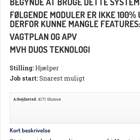
BEGYNDE AT BRUGE DETTE SYSTEM
FØLGENDE MODULER ER IKKE 100% UD
DERFOR KUNNE MANGLE FEATURES
VAGTPLAN OG APV
MVH DUOS TEKNOLOGI
Stilling:
Hjælper
Job start:
Snarest muligt
Arbejdssted:
4171 Glumsø
Kort beskrivelse