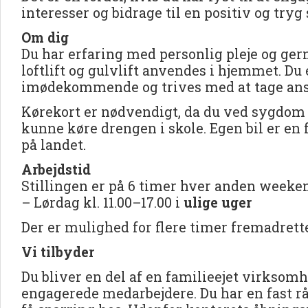
interesser og bidrage til en positiv og try
Om dig
Du har erfaring med personlig pleje og gern
loftlift og gulvlift anvendes i hjemmet. Du
imødekommende og trives med at tage ans
Kørekort er nødvendigt, da du ved sygdom 
kunne køre drengen i skole. Egen bil er en 
på landet.
Arbejdstid
Stillingen er på 6 timer hver anden weeke
– Lørdag kl. 11.00–17.00 i
ulige uger
Der er mulighed for flere timer fremadrette
Vi tilbyder
Du bliver en del af en familieejet virkso
engagerede medarbejdere. Du har en fast rå