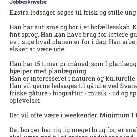
Jobbeskrivelse
Ekstra ledsager søges til frisk og stille ung
Han har autisme og bor i et bofællesskab. K
fint sprog. Han kan have brug for lettere g
evt. sige hvad planen er for i dag. Han arb
elsker at være ude.
Han har 15 timer pr måned, som I planlægg
hjælper med planlægning.
Han er interesseret i naturen og kulturelle 
Han vil gerne ledsages til gåture ved Svane
friske gåture - biograftur - musik - ud og s
oplevelser.
Det vil ofte være i weekender. Minimum 1 
Det borger har rigtig meget brug for, er sn