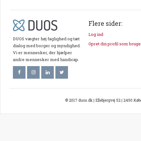
Flere sider:
Log ind
DUOS vægter høj faglighed og tæt
Opret din profil som bruge
dialog med borger og myndighed.
Vi er mennesker, der hjælper
andre mennesker med handicap.
© 2017 duos.dk | Ellebjergvej 52 | 2450 Kø