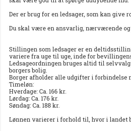
skal være god til at spørge uddybende ind.
Der er brug for en ledsager, som kan give 
Du skal være en ansvarlig, nærværende og 
Stillingen som ledsager er en deltidsstilli
variere fra uge til uge, inde for bevilling
Ledsageordningen bruges altid til selvvalg
borgers bolig.
Borger afholder alle udgifter i forbindelse
Timeløn:
Hverdage: Ca. 166 kr.
Lørdag: Ca. 176 kr.
Søndag: Ca. 188 kr.
Lønnen varierer i forhold til, hvor i landet 