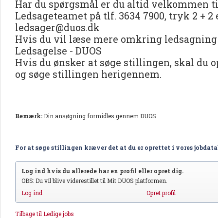
Har du spørgsmål er du altid velkommen ti
Ledsageteamet på tlf. 3634 7900, tryk 2 + 2 
ledsager@duos.dk
Hvis du vil læse mere omkring ledsagning 
Ledsagelse - DUOS
Hvis du ønsker at søge stillingen, skal du 
og søge stillingen herigennem.
Bemærk:
Din ansøgning formidles gennem DUOS.
For at søge stillingen kræver det at du er oprettet i vores jobdat
Log ind hvis du allerede har en profil eller opret dig.
OBS: Du vil blive viderestillet til Mit DUOS platformen.
Log ind
Opret profil
Tilbage til Ledige jobs