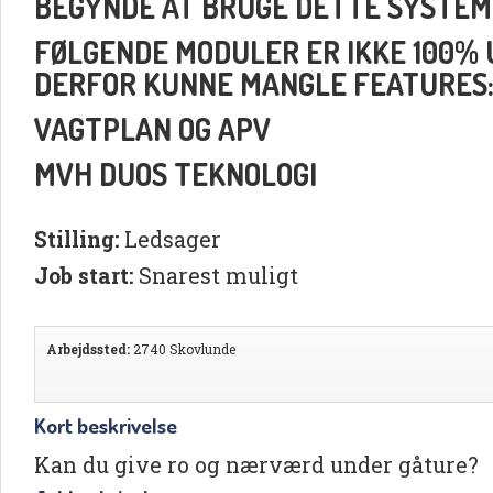
BEGYNDE AT BRUGE DETTE SYSTEM
FØLGENDE MODULER ER IKKE 100% UD
DERFOR KUNNE MANGLE FEATURES
VAGTPLAN OG APV
MVH DUOS TEKNOLOGI
Stilling:
Ledsager
Job start:
Snarest muligt
Arbejdssted:
2740 Skovlunde
Kort beskrivelse
Kan du give ro og nærværd under gåture?