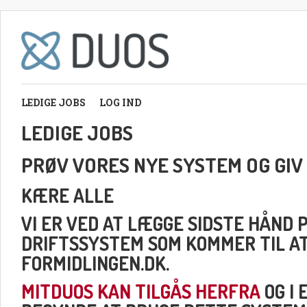
LEDIGE JOBS
LOG IND
LEDIGE JOBS
PRØV VORES NYE SYSTEM OG GIV
KÆRE ALLE
VI ER VED AT LÆGGE SIDSTE HÅND 
DRIFTSSYSTEM SOM KOMMER TIL A
FORMIDLINGEN.DK.
MITDUOS KAN TILGÅS HERFRA
OG I 