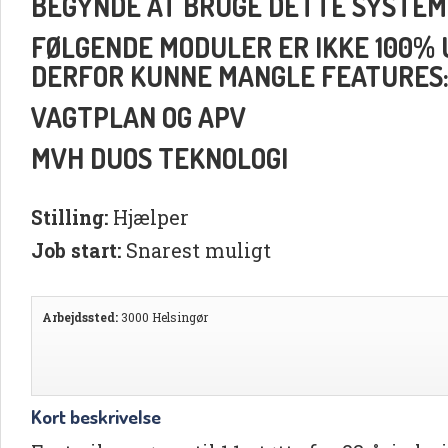
BEGYNDE AT BRUGE DETTE SYSTEM
FØLGENDE MODULER ER IKKE 100% UD
DERFOR KUNNE MANGLE FEATURES
VAGTPLAN OG APV
MVH DUOS TEKNOLOGI
Stilling:
Hjælper
Job start:
Snarest muligt
Arbejdssted:
3000 Helsingør
Kort beskrivelse