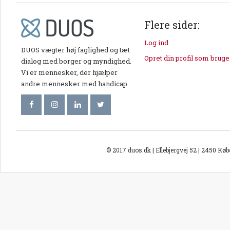
Flere sider:
Log ind
DUOS vægter høj faglighed og tæt
Opret din profil som bruge
dialog med borger og myndighed.
Vi er mennesker, der hjælper
andre mennesker med handicap.
© 2017 duos.dk | Ellebjergvej 52 | 2450 Kø