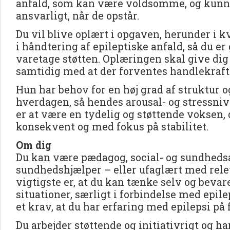
anfald, som kan være voldsomme, og kunn
ansvarligt, når de opstår.
Du vil blive oplært i opgaven, herunder i k
i håndtering af epileptiske anfald, så du er 
varetage støtten. Oplæringen skal give dig 
samtidig med at der forventes handlekraft 
Hun har behov for en høj grad af struktur 
hverdagen, så hendes arousal- og stressniv
er at være en tydelig og støttende voksen, d
konsekvent og med fokus på stabilitet.
Om dig
Du kan være pædagog, social- og sundhedsas
sundhedshjælper – eller ufaglært med rele
vigtigste er, at du kan tænke selv og bevar
situationer, særligt i forbindelse med epile
et krav, at du har erfaring med epilepsi på
Du arbejder støttende og initiativrigt og ha