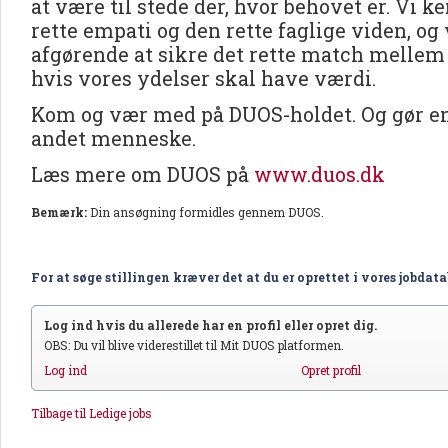
at være til stede der, hvor behovet er. Vi 
rette empati og den rette faglige viden, og v
afgørende at sikre det rette match mellem
hvis vores ydelser skal have værdi.
Kom og vær med på DUOS-holdet. Og gør en 
andet menneske.
Læs mere om DUOS på
www.duos.dk
Bemærk:
Din ansøgning formidles gennem DUOS.
For at søge stillingen kræver det at du er oprettet i vores jobdat
Log ind hvis du allerede har en profil eller opret dig.
OBS: Du vil blive viderestillet til Mit DUOS platformen.
Log ind
Opret profil
Tilbage til Ledige jobs