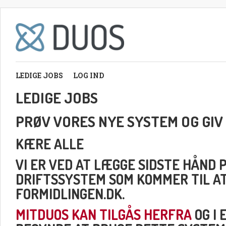
LEDIGE JOBS
LOG IND
LEDIGE JOBS
PRØV VORES NYE SYSTEM OG GIV
KÆRE ALLE
VI ER VED AT LÆGGE SIDSTE HÅND 
DRIFTSSYSTEM SOM KOMMER TIL A
FORMIDLINGEN.DK.
MITDUOS KAN TILGÅS HERFRA
OG I 