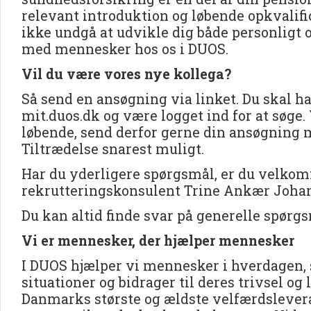
relevant introduktion og løbende opkvalific
ikke undgå at udvikle dig både personligt o
med mennesker hos os i DUOS.
Vil du være vores nye kollega?
Så send en ansøgning via linket. Du skal ha
mit.duos.dk og være logget ind for at søge.
løbende, send derfor gerne din ansøgning
Tiltrædelse snarest muligt.
Har du yderligere spørgsmål, er du velkom
rekrutteringskonsulent Trine Ankær Johans
Du kan altid finde svar på generelle spørg
Vi er mennesker, der hjælper mennesker
I DUOS hjælper vi mennesker i hverdagen, 
situationer og bidrager til deres trivsel og 
Danmarks største og ældste velfærdslevera