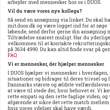
arbejder med mennesker hos os i DUOS.
Vil du være vores nye kollega?
Så send en ansøgning via linket. Du skal ha
mit.duos.dk og være logget ind for at søge.
løbende, send derfor gerne din ansøgning
Tiltrædelse snarest muligt. Har du yderlig
velkommen til at kontakte rekrutteringsk
på 3634 4990. Du kan altid finde svar på ge
FAQ
Vi er mennesker, der hjælper mennesker
I DUOS hjælper vi mennesker i hverdagen, 
situationer og bidrager til deres trivsel og 
Danmarks største og ældste velfærdslevera
at være til stede der, hvor behovet er. Vi 
rette empati og den rette faglige viden, og v
afgørende at sikre det rette match mellem
hvis vores ydelser skal have værdi.