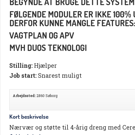
BEGYNDE AT BRUGE DETTE SYSTEM
FØLGENDE MODULER ER IKKE 100% UD
DERFOR KUNNE MANGLE FEATURES
VAGTPLAN OG APV
MVH DUOS TEKNOLOGI
Stilling:
Hjælper
Job start:
Snarest muligt
Arbejdssted:
2860 Søborg
Kort beskrivelse
Nærvær og støtte til 4-årig dreng med Cer