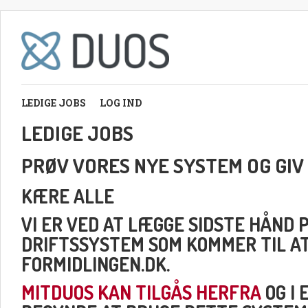
LEDIGE JOBS
LOG IND
LEDIGE JOBS
PRØV VORES NYE SYSTEM OG GIV
KÆRE ALLE
VI ER VED AT LÆGGE SIDSTE HÅND 
DRIFTSSYSTEM SOM KOMMER TIL A
FORMIDLINGEN.DK.
MITDUOS KAN TILGÅS HERFRA
OG I 