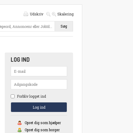
Udskriv
Skalering
Søg
LOG IND
Forbliv logget ind
Opret dig som hjælper
Opret dig som borger