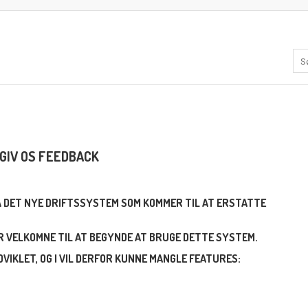
GIV OS FEEDBACK
PÅ DET NYE DRIFTSSYSTEM SOM KOMMER TIL AT ERSTATTE
ER VELKOMNE TIL AT BEGYNDE AT BRUGE DETTE SYSTEM.
VIKLET, OG I VIL DERFOR KUNNE MANGLE FEATURES: