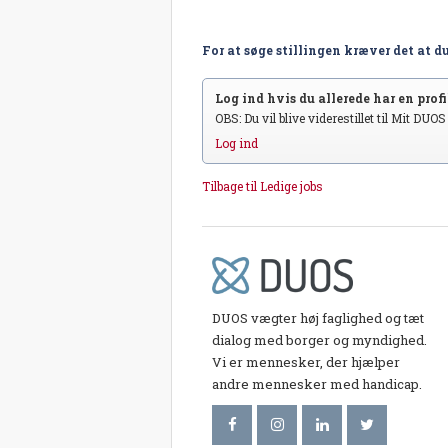
For at søge stillingen kræver det at du
Log ind hvis du allerede har en profil
OBS: Du vil blive viderestillet til Mit DUO
Log ind
Tilbage til Ledige jobs
DUOS vægter høj faglighed og tæt
dialog med borger og myndighed.
Vi er mennesker, der hjælper
andre mennesker med handicap.