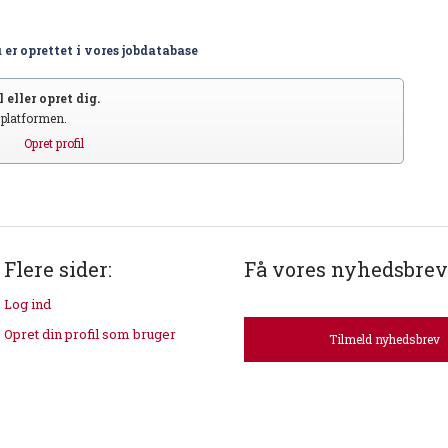
 er oprettet i vores jobdatabase
 eller opret dig.
S platformen.
Opret profil
Flere sider:
Få vores nyhedsbrev
Log ind
Opret din profil som bruger
Tilmeld nyhedsbrev