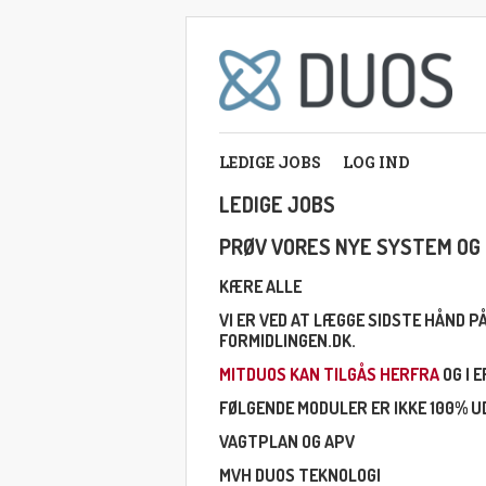
LEDIGE JOBS
LOG IND
LEDIGE JOBS
PRØV VORES NYE SYSTEM OG 
KÆRE ALLE
VI ER VED AT LÆGGE SIDSTE HÅND 
FORMIDLINGEN.DK.
MITDUOS KAN TILGÅS HERFRA
OG I 
FØLGENDE MODULER ER IKKE 100% UD
VAGTPLAN OG APV
MVH DUOS TEKNOLOGI