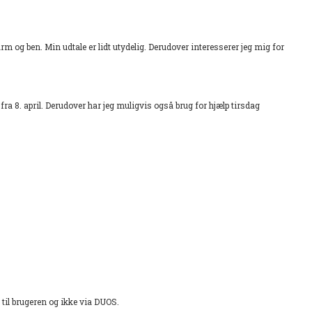
m og ben. Min udtale er lidt utydelig. Derudover interesserer jeg mig for
fra 8. april. Derudover har jeg muligvis også brug for hjælp tirsdag
til brugeren og ikke via DUOS.