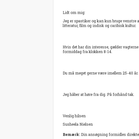
Lidt om mig:
Jeg er spastiker og kan kun bruge venstre ar
litteratur, film og indisk og caribisk kultur.
Hvis det har din interesse, gælder vagterne 
formiddag fra klokken 8-14.
Du må meget gerne være imellem 25-40 år.
Jeg håber at høre fra dig. På forhånd tak.
Venlig hilsen
Susheela Nielsen
Bemærk:
Din ansøgning formidles direkte 