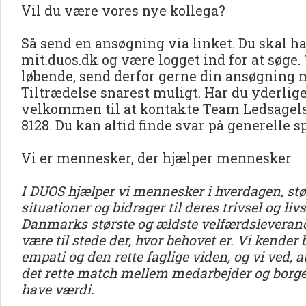
Vil du være vores nye kollega?
Så send en ansøgning via linket. Du skal ha
mit.duos.dk og være logget ind for at søge.
løbende, send derfor gerne din ansøgning
Tiltrædelse snarest muligt. Har du yderlig
velkommen til at kontakte Team Ledsagels
8128. Du kan altid finde svar på generelle 
Vi er mennesker, der hjælper mennesker
I DUOS hjælper vi mennesker i hverdagen, stø
situationer og bidrager til deres trivsel og liv
Danmarks største og ældste velfærdsleverandø
være til stede der, hvor behovet er. Vi kender
empati og den rette faglige viden, og vi ved, a
det rette match mellem medarbejder og borger
have værdi.