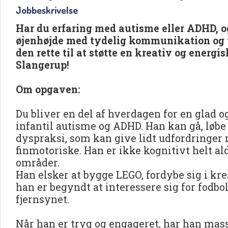
Jobbeskrivelse
Har du erfaring med autisme eller ADHD, o
øjenhøjde med tydelig kommunikation og
den rette til at støtte en kreativ og energis
Slangerup!
Om opgaven:
Du bliver en del af hverdagen for en glad 
infantil autisme og ADHD. Han kan gå, løbe
dyspraksi, som kan give lidt udfordringer 
finmotoriske. Han er ikke kognitivt helt al
områder.
Han elsker at bygge LEGO, fordybe sig i kre
han er begyndt at interessere sig for fodbol
fjernsynet.
Når han er tryg og engageret, har han mas