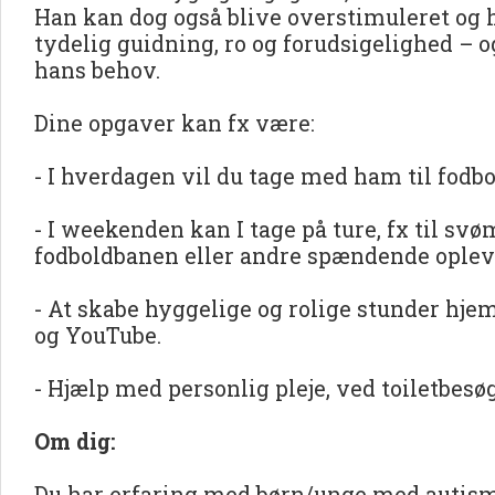
Han kan dog også blive overstimuleret og h
tydelig guidning, ro og forudsigelighed – 
hans behov.
Dine opgaver kan fx være:
- I hverdagen vil du tage med ham til fodbo
- I weekenden kan I tage på ture, fx til sv
fodboldbanen eller andre spændende oplev
- At skabe hyggelige og rolige stunder hj
og YouTube.
- Hjælp med personlig pleje, ved toiletbesø
Om dig:
Du har erfaring med børn/unge med autis