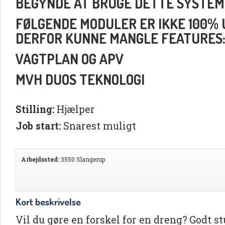
BEGYNDE AT BRUGE DETTE SYSTEM
FØLGENDE MODULER ER IKKE 100% UD
DERFOR KUNNE MANGLE FEATURES
VAGTPLAN OG APV
MVH DUOS TEKNOLOGI
Stilling:
Hjælper
Job start:
Snarest muligt
Arbejdssted:
3550 Slangerup
Kort beskrivelse
Vil du gøre en forskel for en dreng? Godt stu