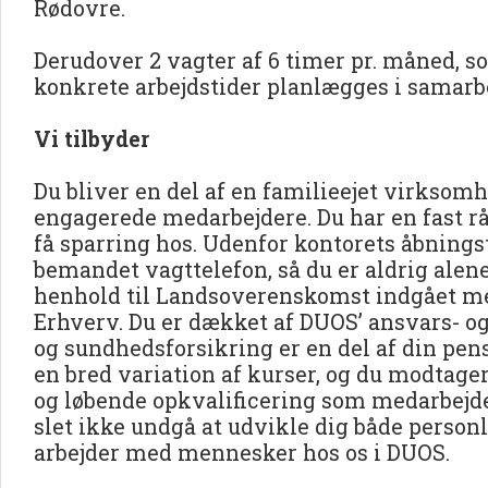
Rødovre.
Derudover 2 vagter af 6 timer pr. måned, s
konkrete arbejdstider planlægges i samar
Vi tilbyder
Du bliver en del af en familieejet virkso
engagerede medarbejdere. Du har en fast rå
få sparring hos. Udenfor kontorets åbningst
bemandet vagttelefon, så du er aldrig alene
henhold til Landsoverenskomst indgået m
Erhverv. Du er dækket af DUOS’ ansvars- o
og sundhedsforsikring er en del af din pen
en bred variation af kurser, og du modtage
og løbende opkvalificering som medarbejd
slet ikke undgå at udvikle dig både personli
arbejder med mennesker hos os i DUOS.