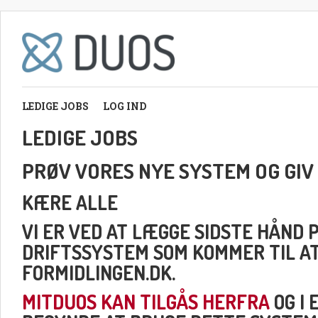
LEDIGE JOBS
LOG IND
LEDIGE JOBS
PRØV VORES NYE SYSTEM OG GIV
KÆRE ALLE
VI ER VED AT LÆGGE SIDSTE HÅND 
DRIFTSSYSTEM SOM KOMMER TIL A
FORMIDLINGEN.DK.
MITDUOS KAN TILGÅS HERFRA
OG I 