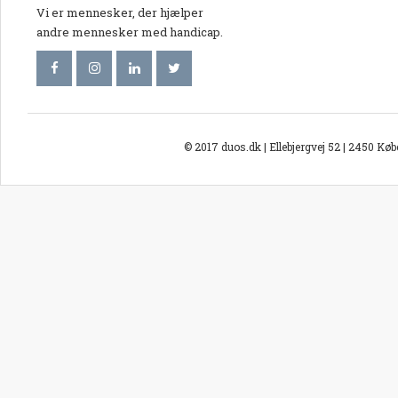
Vi er mennesker, der hjælper
andre mennesker med handicap.
© 2017 duos.dk | Ellebjergvej 52 | 2450 Kø