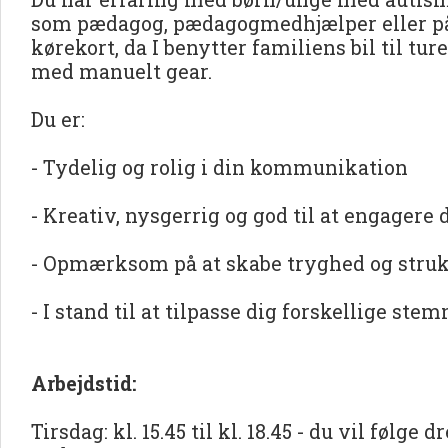
som pædagog, pædagogmedhjælper eller på
kørekort, da I benytter familiens bil til tur
med manuelt gear.
Du er:
- Tydelig og rolig i din kommunikation
- Kreativ, nysgerrig og god til at engagere 
- Opmærksom på at skabe tryghed og struk
- I stand til at tilpasse dig forskellige st
Arbejdstid:
Tirsdag: kl. 15.45 til kl. 18.45 - du vil følge 