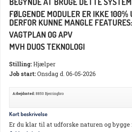
BEGYNDE AT BRUGE DETTE SYSTEM
FØLGENDE MODULER ER IKKE 100% UD
DERFOR KUNNE MANGLE FEATURES
VAGTPLAN OG APV
MVH DUOS TEKNOLOGI
Stilling:
Hjælper
Job start:
Onsdag d. 06-05-2026
Arbejdssted:
8850 Bjerringbro
Kort beskrivelse
Er du klar til at udforske naturen og bygg