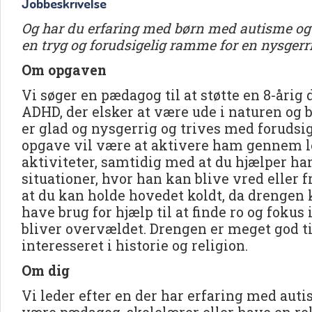
Jobbeskrivelse
Og har du erfaring med børn med autisme o
en tryg og forudsigelig ramme for en nysgerr
Om opgaven
Vi søger en pædagog til at støtte en 8-åri
ADHD, der elsker at være ude i naturen og
er glad og nysgerrig og trives med forudsig
opgave vil være at aktivere ham gennem l
aktiviteter, samtidig med at du hjælper h
situationer, hvor han kan blive vred eller fr
at du kan holde hovedet koldt, da drengen 
have brug for hjælp til at finde ro og fokus 
bliver overvældet. Drengen er meget god ti
interesseret i historie og religion.
Om dig
Vi leder efter en der har erfaring med aut