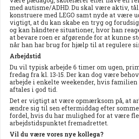
være pædagog, skolelærer eller have en re
med autisme/ADHD. Du skal være aktiv, tål
konstruere med LEGO samt nyde at være ude
vigtigt, at du kan skabe en tryg og foruds
og kan håndtere situationer, hvor han reage
at bevare roen er afgørende for at kunne s
når han har brug for hjælp til at regulere si
Arbejdstid
Du vil typisk arbejde 6 timer om ugen, pr
fredag fra kl. 13-15. Der kan dog være behov f
arbejde i enkelte weekender, hvis familien 
aftales i god tid.
Det er vigtigt at være opmærksom på, at ar
ændre sig til sen eftermiddag efter sommer
fordel, hvis du har mulighed for at være flek
arbejdstidspunktet fremadrettet.
Vil du være vores nye kollega?