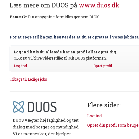
Læs mere om DUOS på
www.duos.dk
Bemærk:
Din ansøgning formidles gennem DUOS.
For at søge stillingen kræver det at du er oprettet i vores jobdat
Log ind hvis du allerede har en profil eller opret dig.
OBS: Du vil blive viderestillet til Mit DUOS platformen.
Log ind
Opret profil
Tilbage til Ledige jobs
Flere sider:
Log ind
DUOS vægter høj faglighed og tæt
Opret din profil som bruge
dialog med borger og myndighed.
Vi er mennesker, der hjælper