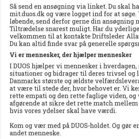
Så send en ansøgning via linket. Du skal ha
mit.duos.dk og være logget ind for at søge.
løbende, send derfor gerne din ansøgning
Tiltrædelse snarest muligt. Har du yderlig
velkommen til at kontakte Driftsleder Allan 
Du kan altid finde svar på generelle spørg
Vi er mennesker, der hjælper mennesker
I DUOS hjælper vi mennesker i hverdagen, 
situationer og bidrager til deres trivsel og 
Danmarks største og ældste velfærdslevera
at være til stede der, hvor behovet er. Vi 
rette empati og den rette faglige viden, og v
afgørende at sikre det rette match mellem
hvis vores ydelser skal have værdi.
Kom og vær med på DUOS-holdet. Og gør en 
andet menneske.