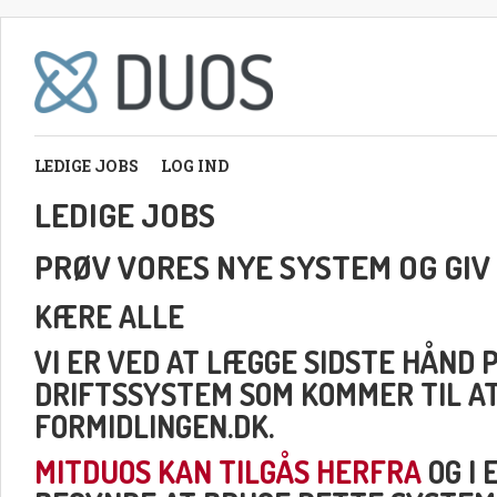
LEDIGE JOBS
LOG IND
LEDIGE JOBS
PRØV VORES NYE SYSTEM OG GIV
KÆRE ALLE
VI ER VED AT LÆGGE SIDSTE HÅND 
DRIFTSSYSTEM SOM KOMMER TIL A
FORMIDLINGEN.DK.
MITDUOS KAN TILGÅS HERFRA
OG I 