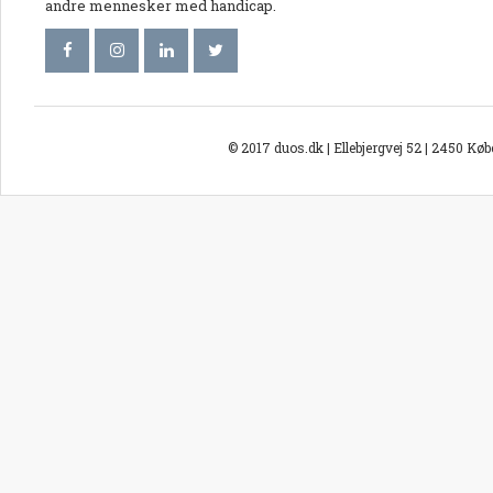
andre mennesker med handicap.
© 2017 duos.dk | Ellebjergvej 52 | 2450 Kø