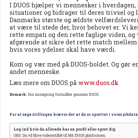
I DUOS hjælper vi mennesker i hverdagen, 
situationer og bidrager til deres trivsel og 
Danmarks største og ældste velfærdslevera
at være til stede der, hvor behovet er. Vi 
rette empati og den rette faglige viden, og v
afgørende at sikre det rette match mellem
hvis vores ydelser skal have værdi.
Kom og vær med på DUOS-holdet. Og gør en 
andet menneske.
Læs mere om DUOS på
www.duos.dk
Bemærk:
Din ansøgning formidles gennem DUOS.
For at søge stillingen kræver det at du er oprettet i vores jobdat
Log ind hvis du allerede har en profil eller opret dig.
OBS: Du vil blive viderestillet til Mit DUOS platformen.