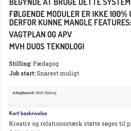
BEGYNDE AT BRUGE DETTE SYSTEM
FØLGENDE MODULER ER IKKE 100% UD
DERFOR KUNNE MANGLE FEATURES
VAGTPLAN OG APV
MVH DUOS TEKNOLOGI
Stilling:
Pædagog
Job start:
Snarest muligt
Arbejdssted:
5800 Nyborg
Kort beskrivelse
Kreativ og relationsstærk støtte søges til 