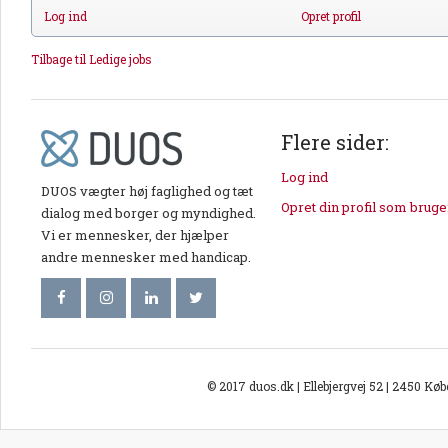
Log ind
Opret profil
Tilbage til Ledige jobs
Flere sider:
Log ind
DUOS vægter høj faglighed og tæt
Opret din profil som bruge
dialog med borger og myndighed.
Vi er mennesker, der hjælper
andre mennesker med handicap.
© 2017 duos.dk | Ellebjergvej 52 | 2450 Kø