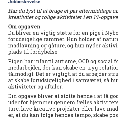
Jobbeskrivelse
Har du lyst til at bruge et par eftermiddage 
kreativitet og rolige aktiviteter i en 1:1-opgave
Om opgaven
Du bliver en vigtig støtte for en pige i Nybo
forudsigelige rammer. Hun holder af nature
madlavning og gåture, og hun nyder aktivite
plads til fordybelse.
Pigen har infantil autisme, OCD og social f
medarbejder, der kan skabe en tryg relatio
tålmodigt. Det er vigtigt, at du arbejder s
at skabe forudsigelighed i samværet, så hun
aktiviteter og aftaler.
Din opgave bliver at støtte hende i at få go
udenfor hjemmet gennem fælles aktivitete
ture, lave kreative projekter eller lave m
er, at du kan følge hendes tempo, skabe po