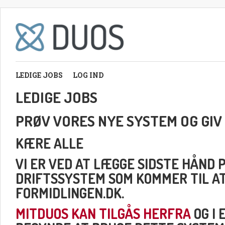
LEDIGE JOBS
LOG IND
LEDIGE JOBS
PRØV VORES NYE SYSTEM OG GIV
KÆRE ALLE
VI ER VED AT LÆGGE SIDSTE HÅND 
DRIFTSSYSTEM SOM KOMMER TIL A
FORMIDLINGEN.DK.
MITDUOS KAN TILGÅS HERFRA
OG I 