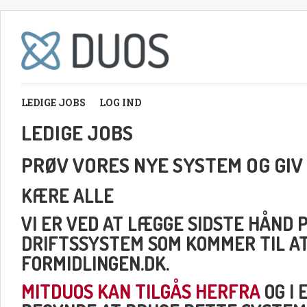
LEDIGE JOBS
LOG IND
LEDIGE JOBS
PRØV VORES NYE SYSTEM OG GIV
KÆRE ALLE
VI ER VED AT LÆGGE SIDSTE HÅND 
DRIFTSSYSTEM SOM KOMMER TIL A
FORMIDLINGEN.DK.
MITDUOS KAN TILGÅS HERFRA
OG I 