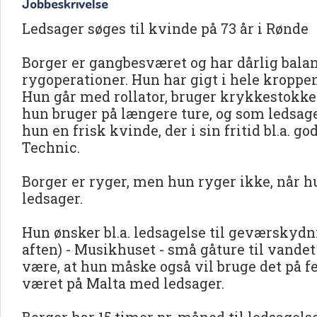
Jobbeskrivelse
Ledsager søges til kvinde på 73 år i Rønde
Borger er gangbesværet og har dårlig balan
rygoperationer. Hun har gigt i hele kroppen
Hun går med rollator, bruger krykkestokke
hun bruger på længere ture, og som ledsager
hun en frisk kvinde, der i sin fritid bl.a. g
Technic.
Borger er ryger, men hun ryger ikke, når
ledsager.
Hun ønsker bl.a. ledsagelse til geværskyd
aften) - Musikhuset - små gåture til vandet 
være, at hun måske også vil bruge det på fe
været på Malta med ledsager.