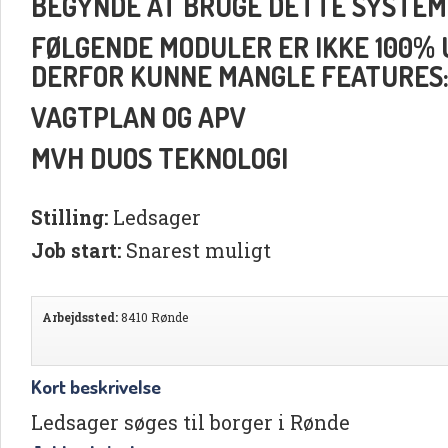
BEGYNDE AT BRUGE DETTE SYSTEM
FØLGENDE MODULER ER IKKE 100% UD
DERFOR KUNNE MANGLE FEATURES
VAGTPLAN OG APV
MVH DUOS TEKNOLOGI
Stilling:
Ledsager
Job start:
Snarest muligt
Arbejdssted:
8410 Rønde
Kort beskrivelse
Ledsager søges til borger i Rønde