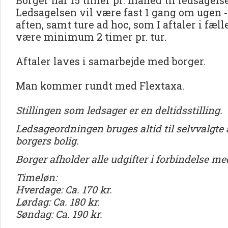
Borger har 15 timer pr. måned til ledsagels
Ledsagelsen vil være fast 1 gang om ugen 
aften, samt ture ad hoc, som I aftaler i fæl
være minimum 2 timer pr. tur.
Aftaler laves i samarbejde med borger.
Man kommer rundt med Flextaxa.
Stillingen som ledsager er en deltidsstilling.
Ledsageordningen bruges altid til selvvalgte 
borgers bolig.
Borger afholder alle udgifter i forbindelse m
Timeløn:
Hverdage: Ca. 170 kr.
Lørdag: Ca. 180 kr.
Søndag: Ca. 190 kr.