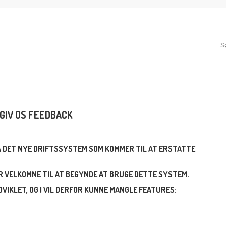
GIV OS FEEDBACK
PÅ DET NYE DRIFTSSYSTEM SOM KOMMER TIL AT ERSTATTE
ER VELKOMNE TIL AT BEGYNDE AT BRUGE DETTE SYSTEM.
VIKLET, OG I VIL DERFOR KUNNE MANGLE FEATURES: