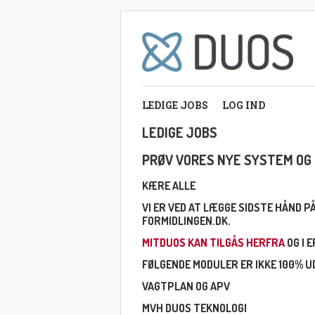
LEDIGE JOBS
LOG IND
LEDIGE JOBS
PRØV VORES NYE SYSTEM OG 
KÆRE ALLE
VI ER VED AT LÆGGE SIDSTE HÅND 
FORMIDLINGEN.DK.
MITDUOS KAN TILGÅS HERFRA
OG I 
FØLGENDE MODULER ER IKKE 100% UD
VAGTPLAN OG APV
MVH DUOS TEKNOLOGI