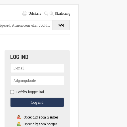
Udskriv
Skalering
Søg
LOG IND
Forbliv logget ind
Opret dig som hjælper
Opret dig som borger