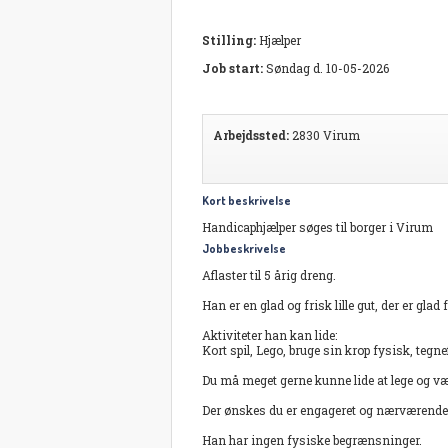
Stilling:
Hjælper
Job start:
Søndag d. 10-05-2026
Arbejdssted:
2830 Virum
Kort beskrivelse
Handicaphjælper søges til borger i Virum
Jobbeskrivelse
Aflaster til 5 årig dreng.
Han er en glad og frisk lille gut, der er glad
Aktiviteter han kan lide:
Kort spil, Lego, bruge sin krop fysisk, tegn
Du må meget gerne kunne lide at lege og væ
Der ønskes du er engageret og nærværende o
Han har ingen fysiske begrænsninger.