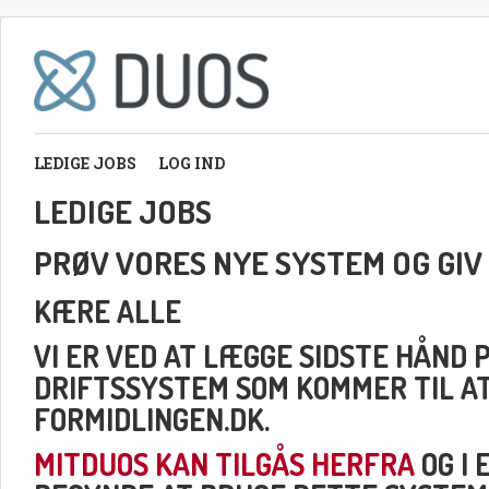
LEDIGE JOBS
LOG IND
LEDIGE JOBS
PRØV VORES NYE SYSTEM OG GIV
KÆRE ALLE
VI ER VED AT LÆGGE SIDSTE HÅND 
DRIFTSSYSTEM SOM KOMMER TIL A
FORMIDLINGEN.DK.
MITDUOS KAN TILGÅS HERFRA
OG I 