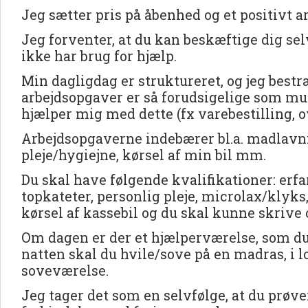
Jeg sætter pris på åbenhed og et positivt ar
Jeg forventer, at du kan beskæftige dig selv
ikke har brug for hjælp.
Min dagligdag er struktureret, og jeg bestr
arbejdsopgaver er så forudsigelige som muli
hjælper mig med dette (fx varebestilling, o
Arbejdsopgaverne indebærer bl.a. madlavni
pleje/hygiejne, kørsel af min bil mm.
Du skal have følgende kvalifikationer: erfar
topkateter, personlig pleje, microlax/klyks
kørsel af kassebil og du skal kunne skrive 
Om dagen er der et hjælperværelse, som d
natten skal du hvile/sove på en madras, i l
soveværelse.
Jeg tager det som en selvfølge, at du prøve