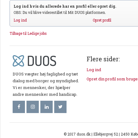
Log ind hvis du allerede har en profil eller opret dig.
OBS: Du vil blive viderestillet til Mit DUOS platformen.
Log ind
Opret profil
Tilbage til Ledige jobs
Flere sider:
Log ind
DUOS vægter høj faglighed og tæt
Opret din profil som bruge
dialog med borger og myndighed.
Vi er mennesker, der hjælper
andre mennesker med handicap.
© 2017 duos.dk | Ellebjergvej 52 | 2450 Kø