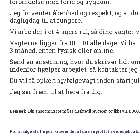
forbindelse med ferie og sygdom.
Jeg forventer åbenhed og respekt, og at du 
dagligdag til at fungere.
Vi arbejder i et 4 ugers rul, så dine vagter v
Vagterne ligger fra 10 – 10 alle dage. Vi h
3 måned, enten fysisk eller online.
Send en ansøgning, hvor du skriver lidt om 
indenfor hjælper arbejdet, så kontakter jeg
Du vil få oplæring/følgevagt inden start jul
Jeg ser frem til at høre fra dig.
Bemærk:
Din ansøgning formidles direkte til brugeren og ikke via DUOS.
For at søge stillingen kræver det at du er oprettet i vores jobdat