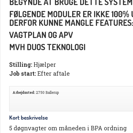
BEGYNDE AT BRUGE DETTE SYSTEM
FØLGENDE MODULER ER IKKE 100% UD
DERFOR KUNNE MANGLE FEATURES
VAGTPLAN OG APV
MVH DUOS TEKNOLOGI
Stilling:
Hjælper
Job start:
Efter aftale
Arbejdssted:
2750 Ballerup
Kort beskrivelse
5 døgnvagter om måneden i BPA ordning