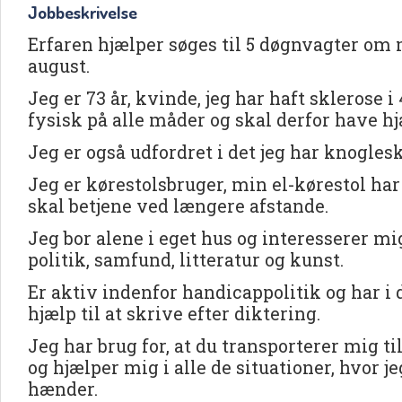
Jobbeskrivelse
Erfaren hjælper søges til 5 døgnvagter om 
august.
Jeg er 73 år, kvinde, jeg har haft sklerose i 
fysisk på alle måder og skal derfor have hjæ
Jeg er også udfordret i det jeg har knogle
Jeg er kørestolsbruger, min el-kørestol ha
skal betjene ved længere afstande.
Jeg bor alene i eget hus og interesserer mi
politik, samfund, litteratur og kunst.
Er aktiv indenfor handicappolitik og har i 
hjælp til at skrive efter diktering.
Jeg har brug for, at du transporterer mig ti
og hjælper mig i alle de situationer, hvor j
hænder.