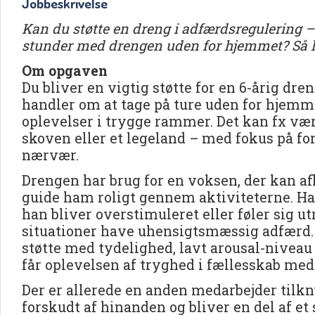
Jobbeskrivelse
Kan du støtte en dreng i adfærdsregulering 
stunder med drengen uden for hjemmet? Så 
Om opgaven
Du bliver en vigtig støtte for en 6-årig d
handler om at tage på ture uden for hjemm
oplevelser i trygge rammer. Det kan fx væ
skoven eller et legeland – med fokus på for
nærvær.
Drengen har brug for en voksen, der kan af
guide ham roligt gennem aktiviteterne. Han
han bliver overstimuleret eller føler sig ut
situationer have uhensigtsmæssig adfærd. D
støtte med tydelighed, lavt arousal-niveau
får oplevelsen af tryghed i fællesskab med
Der er allerede en anden medarbejder tilkn
forskudt af hinanden og bliver en del af e