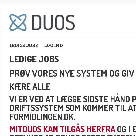
LEDIGE JOBS
LOG IND
LEDIGE JOBS
PRØV VORES NYE SYSTEM OG GIV
KÆRE ALLE
VI ER VED AT LÆGGE SIDSTE HÅND 
DRIFTSSYSTEM SOM KOMMER TIL A
FORMIDLINGEN.DK.
MITDUOS KAN TILGÅS HERFRA
OG I 