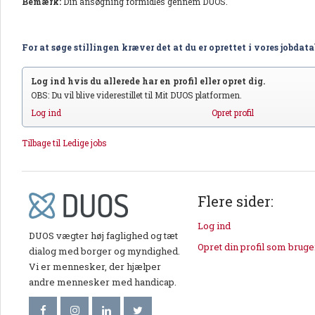
Bemærk:
Din ansøgning formidles gennem DUOS.
For at søge stillingen kræver det at du er oprettet i vores jobdat
Log ind hvis du allerede har en profil eller opret dig.
OBS: Du vil blive viderestillet til Mit DUOS platformen.
Log ind
Opret profil
Tilbage til Ledige jobs
Flere sider:
Log ind
DUOS vægter høj faglighed og tæt
Opret din profil som bruge
dialog med borger og myndighed.
Vi er mennesker, der hjælper
andre mennesker med handicap.