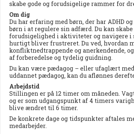
skabe gode og forudsigelige rammer for dr
Om dig
Du har erfaring med børn, der har ADHD og 
børn i at regulere sin adfærd. Du kan skabe
forudsigelighed i aktiviteter og navigere i
hurtigt bliver frustreret. Du ved, hvordan 
konfliktnedtrappende og anerkendende, og
af forberedelse og tydelig guidning.
Du kan være pædagog – eller ufaglært med 
uddannet pædagog, kan du aflønnes derefte
Arbejdstid
Stillingen er på 12 timer om måneden. Vag
og er som udgangspunkt af 4 timers varighe
blive ændret til 6 timer.
De konkrete dage og tidspunkter aftales m
medarbejder.