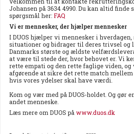
velkommen til at kontakte rekrutteringsk
Johansen på 3634 4990. Du kan altid finde 
spørgsmål her:
FAQ
Vi er mennesker, der hjælper mennesker
I DUOS hjælper vi mennesker i hverdagen, 
situationer og bidrager til deres trivsel og 
Danmarks største og ældste velfærdslevera
at være til stede der, hvor behovet er. Vi 
rette empati og den rette faglige viden, og v
afgørende at sikre det rette match mellem
hvis vores ydelser skal have værdi.
Kom og vær med på DUOS-holdet. Og gør en 
andet menneske.
Læs mere om DUOS på
www.duos.dk