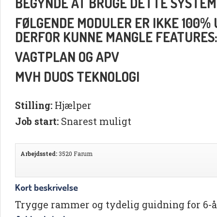
BEGYNDE AT BRUGE DETTE SYSTEM
FØLGENDE MODULER ER IKKE 100% UD
DERFOR KUNNE MANGLE FEATURES
VAGTPLAN OG APV
MVH DUOS TEKNOLOGI
Stilling:
Hjælper
Job start:
Snarest muligt
Arbejdssted:
3520 Farum
Kort beskrivelse
Trygge rammer og tydelig guidning for 6