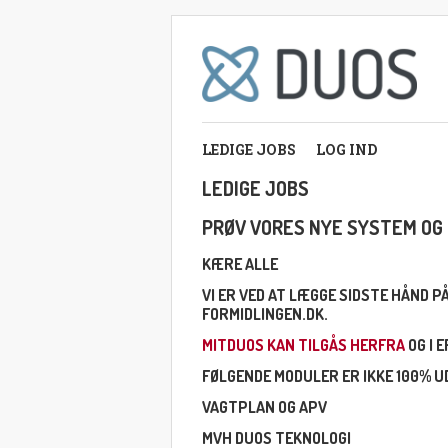
LEDIGE JOBS
LOG IND
LEDIGE JOBS
PRØV VORES NYE SYSTEM OG 
KÆRE ALLE
VI ER VED AT LÆGGE SIDSTE HÅND 
FORMIDLINGEN.DK.
MITDUOS KAN TILGÅS HERFRA
OG I 
FØLGENDE MODULER ER IKKE 100% UD
VAGTPLAN OG APV
MVH DUOS TEKNOLOGI