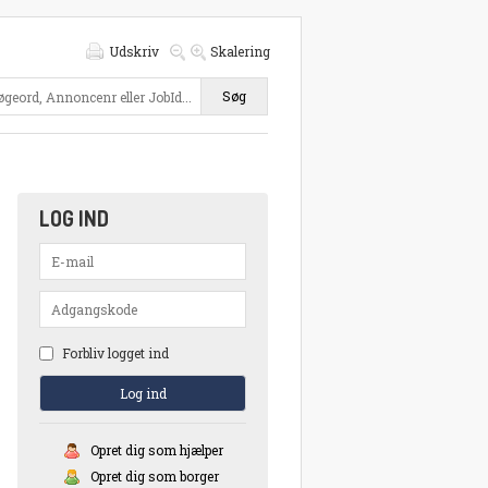
Udskriv
Skalering
Søg
LOG IND
Forbliv logget ind
Opret dig som hjælper
Opret dig som borger