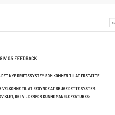
GIV OS FEEDBACK
PÅ DET NYE DRIFTSSYSTEM SOM KOMMER TIL AT ERSTATTE
ER VELKOMNE TIL AT BEGYNDE AT BRUGE DETTE SYSTEM.
VIKLET, OG I VIL DERFOR KUNNE MANGLE FEATURES: