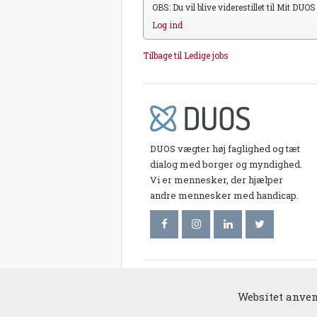
OBS: Du vil blive viderestillet til Mit DUO
Log ind
Tilbage til Ledige jobs
DUOS vægter høj faglighed og tæt
dialog med borger og myndighed.
Vi er mennesker, der hjælper
andre mennesker med handicap.
© 2017 duos.
Websitet anvend