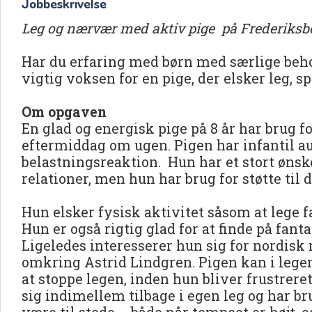
Jobbeskrivelse
Leg og nærvær med aktiv pige på Frederiksb
Har du erfaring med børn med særlige behov
vigtig voksen for en pige, der elsker leg, sp
Om opgaven
En glad og energisk pige på 8 år har brug fo
eftermiddag om ugen. Pigen har infantil a
belastningsreaktion. Hun har et stort ønske
relationer, men hun har brug for støtte til d
Hun elsker fysisk aktivitet såsom at lege
Hun er også rigtig glad for at finde på fantas
Ligeledes interesserer hun sig for nordisk
omkring Astrid Lindgren. Pigen kan i legen 
at stoppe legen, inden hun bliver frustrer
sig indimellem tilbage i egen leg og har br