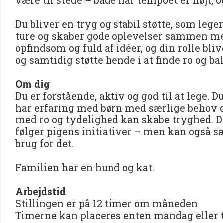
være til stede – både når tempoet er højt, o
Du bliver en tryg og stabil støtte, som lege
ture og skaber gode oplevelser sammen me
opfindsom og fuld af idéer, og din rolle bl
og samtidig støtte hende i at finde ro og ba
Om dig
Du er forstående, aktiv og god til at lege.
har erfaring med børn med særlige behov o
med ro og tydelighed kan skabe tryghed. 
følger pigens initiativer – men kan også s
brug for det.
Familien har en hund og kat.
Arbejdstid
Stillingen er på 12 timer om måneden
Timerne kan placeres enten mandag eller 