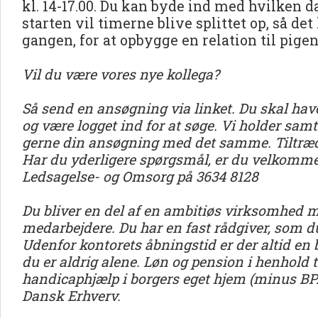
kl. 14-17.00. Du kan byde ind med hvilken da
starten vil timerne blive splittet op, så de
gangen, for at opbygge en relation til pigen
Vil du være vores nye kollega?
Så send en ansøgning via linket. Du skal have
og være logget ind for at søge. Vi holder sam
gerne din ansøgning med det samme. Tiltræd
Har du yderligere spørgsmål, er du velkommen
Ledsagelse- og Omsorg på 3634 8128
Du bliver en del af en ambitiøs virksomhed
medarbejdere. Du har en fast rådgiver, som du
Udenfor kontorets åbningstid er der altid en
du er aldrig alene. Løn og pension i henhold
handicaphjælp i borgers eget hjem (minus B
Dansk Erhverv.