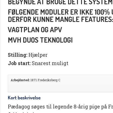
BEGYNDE AT BRUGE DETTE SYSTEM
FØLGENDE MODULER ER IKKE 100% UD
DERFOR KUNNE MANGLE FEATURES
VAGTPLAN OG APV
MVH DUOS TEKNOLOGI
Stilling:
Hjælper
Job start:
Snarest muligt
Arbejdssted:
1871 Frederiksberg C
Kort beskrivelse
Pædagog søges til legende 8-årig pige på F