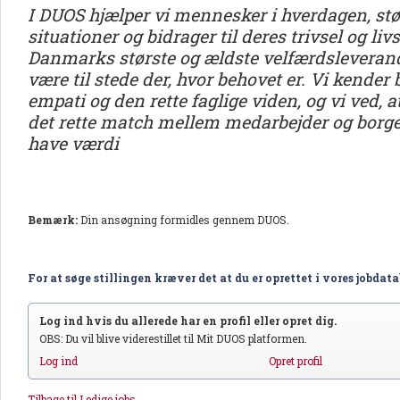
I DUOS hjælper vi mennesker i hverdagen, stø
situationer og bidrager til deres trivsel og liv
Danmarks største og ældste velfærdsleverandø
være til stede der, hvor behovet er. Vi kender
empati og den rette faglige viden, og vi ved, a
det rette match mellem medarbejder og borger
have værdi
Bemærk:
Din ansøgning formidles gennem DUOS.
For at søge stillingen kræver det at du er oprettet i vores jobdat
Log ind hvis du allerede har en profil eller opret dig.
OBS: Du vil blive viderestillet til Mit DUOS platformen.
Log ind
Opret profil
Tilbage til Ledige jobs