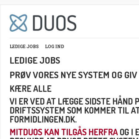
LEDIGE JOBS
LOG IND
LEDIGE JOBS
PRØV VORES NYE SYSTEM OG GIV
KÆRE ALLE
VI ER VED AT LÆGGE SIDSTE HÅND 
DRIFTSSYSTEM SOM KOMMER TIL A
FORMIDLINGEN.DK.
MITDUOS KAN TILGÅS HERFRA
OG I 