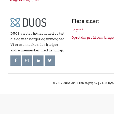
Flere sider:
Log ind
DUOS vægter høj faglighed og tæt
Opret din profil som bruge
dialog med borger og myndighed.
Vi er mennesker, der hjælper
andre mennesker med handicap.
© 2017 duos.dk | Ellebjergvej 52 | 2450 Kø