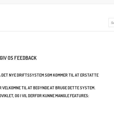
GIV OS FEEDBACK
PÅ DET NYE DRIFTSSYSTEM SOM KOMMER TIL AT ERSTATTE
ER VELKOMNE TIL AT BEGYNDE AT BRUGE DETTE SYSTEM.
VIKLET, OG I VIL DERFOR KUNNE MANGLE FEATURES: