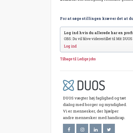
For at søge stillingen kræver det at du
Log ind hvis du allerede har en profil
OBS: Du vil blive viderestillet til Mit DUO
Log ind
Tilbage til Ledige jobs
DUOS vægter høj faglighed og tæt
dialog med borger og myndighed.
Vi er mennesker, der hjælper
andre mennesker med handicap.