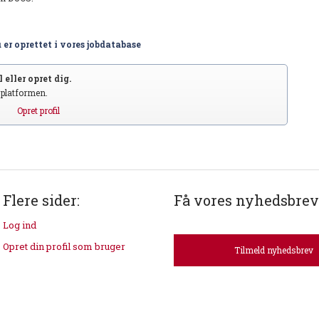
 er oprettet i vores jobdatabase
 eller opret dig.
S platformen.
Opret profil
Flere sider:
Få vores nyhedsbrev
Log ind
Opret din profil som bruger
Tilmeld nyhedsbrev