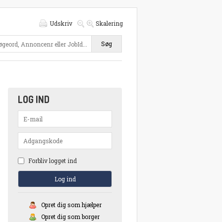
Udskriv
Skalering
Søg
LOG IND
Forbliv logget ind
Opret dig som hjælper
Opret dig som borger