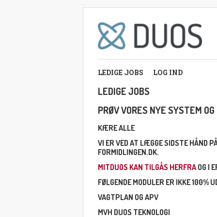
LEDIGE JOBS
LOG IND
LEDIGE JOBS
PRØV VORES NYE SYSTEM OG 
KÆRE ALLE
VI ER VED AT LÆGGE SIDSTE HÅND 
FORMIDLINGEN.DK.
MITDUOS KAN TILGÅS HERFRA
OG I 
FØLGENDE MODULER ER IKKE 100% UD
VAGTPLAN OG APV
MVH DUOS TEKNOLOGI