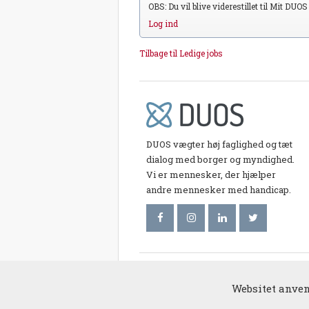
OBS: Du vil blive viderestillet til Mit DUO
Log ind
Tilbage til Ledige jobs
DUOS vægter høj faglighed og tæt
dialog med borger og myndighed.
Vi er mennesker, der hjælper
andre mennesker med handicap.
© 2017 duos.
Websitet anvend