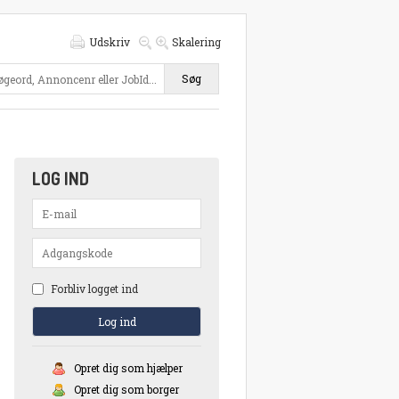
Udskriv
Skalering
Søg
LOG IND
Forbliv logget ind
Opret dig som hjælper
Opret dig som borger