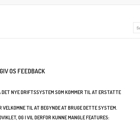
GIV OS FEEDBACK
PÅ DET NYE DRIFTSSYSTEM SOM KOMMER TIL AT ERSTATTE
ER VELKOMNE TIL AT BEGYNDE AT BRUGE DETTE SYSTEM.
VIKLET, OG I VIL DERFOR KUNNE MANGLE FEATURES: