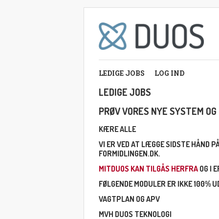
LEDIGE JOBS
LOG IND
LEDIGE JOBS
PRØV VORES NYE SYSTEM OG 
KÆRE ALLE
VI ER VED AT LÆGGE SIDSTE HÅND 
FORMIDLINGEN.DK.
MITDUOS KAN TILGÅS HERFRA
OG I 
FØLGENDE MODULER ER IKKE 100% UD
VAGTPLAN OG APV
MVH DUOS TEKNOLOGI