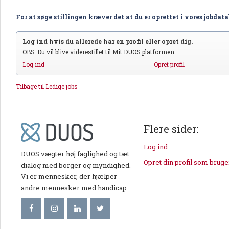
For at søge stillingen kræver det at du er oprettet i vores jobdat
Log ind hvis du allerede har en profil eller opret dig.
OBS: Du vil blive viderestillet til Mit DUOS platformen.
Log ind
Opret profil
Tilbage til Ledige jobs
Flere sider:
Log ind
DUOS vægter høj faglighed og tæt
Opret din profil som bruge
dialog med borger og myndighed.
Vi er mennesker, der hjælper
andre mennesker med handicap.