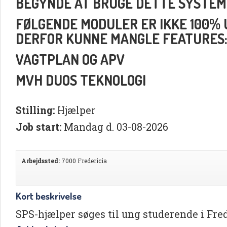
BEGYNDE AT BRUGE DETTE SYSTEM
FØLGENDE MODULER ER IKKE 100% UD
DERFOR KUNNE MANGLE FEATURES
VAGTPLAN OG APV
MVH DUOS TEKNOLOGI
Stilling:
Hjælper
Job start:
Mandag d. 03-08-2026
Arbejdssted:
7000 Fredericia
Kort beskrivelse
SPS-hjælper søges til ung studerende i Fre