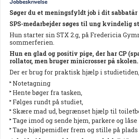
Jobbeskrivelse
Søger du et meningsfyldt job i dit sabbatår
SPS-medarbejder søges til ung kvindelig 
Hun starter sin STX 2.g, på Fredericia Gym
sommerferien.
Hun en glad og positiv pige, der har CP (sp
rollator, men bruger minicrosser på skolen
Der er brug for praktisk hjælp i studietiden,
Notetagning
Hente bøger fra tasken,
Følges rundt på studiet,
Skære mad ud, begrænset hjælp til toilet
Tage imod og sende hjem, parkere og låse 
Tage hjælpemidler frem og stille på plads