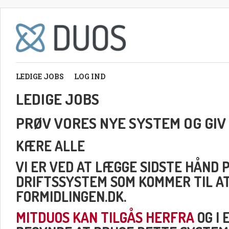
LEDIGE JOBS
LOG IND
LEDIGE JOBS
PRØV VORES NYE SYSTEM OG GIV
KÆRE ALLE
VI ER VED AT LÆGGE SIDSTE HÅND 
DRIFTSSYSTEM SOM KOMMER TIL A
FORMIDLINGEN.DK.
MITDUOS KAN TILGÅS HERFRA
OG I 