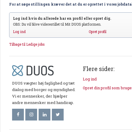
For at søge stillingen kræver det at du er oprettet i vores jobdat
Log ind hvis du allerede har en profil eller opret dig.
OBS: Du vil blive viderestillet til Mit DUOS platformen.
Log ind
Opret profil
Tilbage til Ledige jobs
Flere sider:
Log ind
DUOS vægter høj faglighed og tæt
Opret din profil som bruge
dialog med borger og myndighed.
Vi er mennesker, der hjælper
andre mennesker med handicap.