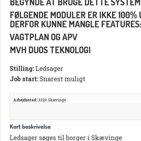
BEGYNDE AT BRUGE DETTE SYSTEM
FØLGENDE MODULER ER IKKE 100% UD
DERFOR KUNNE MANGLE FEATURES
VAGTPLAN OG APV
MVH DUOS TEKNOLOGI
Stilling:
Ledsager
Job start:
Snarest muligt
Arbejdssted:
3320 Skævinge
Kort beskrivelse
Ledsager søges til borger i Skævinge