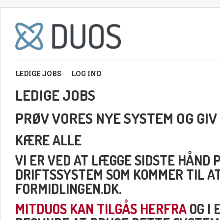
LEDIGE JOBS
LOG IND
LEDIGE JOBS
PRØV VORES NYE SYSTEM OG GIV
KÆRE ALLE
VI ER VED AT LÆGGE SIDSTE HÅND 
DRIFTSSYSTEM SOM KOMMER TIL A
FORMIDLINGEN.DK.
MITDUOS KAN TILGÅS HERFRA
OG I 