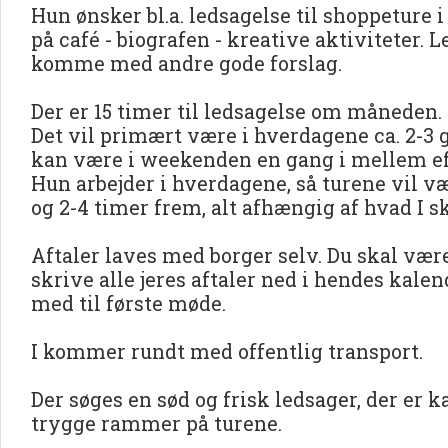
Hun ønsker bl.a. ledsagelse til shoppeture i
på café - biografen - kreative aktiviteter
komme med andre gode forslag.
Der er 15 timer til ledsagelse om måneden.
Det vil primært være i hverdagene ca. 2-3
kan være i weekenden en gang i mellem eft
Hun arbejder i hverdagene, så turene vil væ
og 2-4 timer frem, alt afhængig af hvad I sk
Aftaler laves med borger selv. Du skal vær
skrive alle jeres aftaler ned i hendes kale
med til første møde.
I kommer rundt med offentlig transport.
Der søges en sød og frisk ledsager, der er k
trygge rammer på turene.