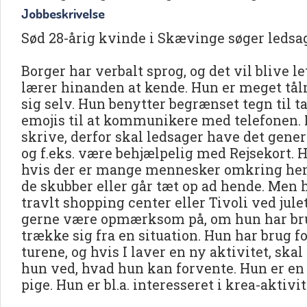
Jobbeskrivelse
Sød 28-årig kvinde i Skævinge søger ledsa
Borger har verbalt sprog, og det vil blive let
lærer hinanden at kende. Hun er meget tå
sig selv. Hun benytter begrænset tegn til ta
emojis til at kommunikere med telefonen.
skrive, derfor skal ledsager have det gener
og f.eks. være behjælpelig med Rejsekort. H
hvis der er mange mennesker omkring hend
de skubber eller går tæt op ad hende. Men h
travlt shopping center eller Tivoli ved jule
gerne være opmærksom på, om hun har brug
trække sig fra en situation. Hun har brug 
turene, og hvis I laver en ny aktivitet, skal
hun ved, hvad hun kan forvente. Hun er en
pige. Hun er bl.a. interesseret i krea-akti