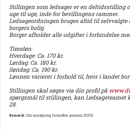
Stillingen som ledsager er en deltidsstilling o
uge til uge, inde for bevillingens rammer.
Ledsageordningen bruges altid til selvvalgte 
borgers bolig.
Borger afholder alle udgifter i forbindelse m
Timeløn:
Hverdage: Ca. 170 kr.
Lørdag: Ca. 180 kr.
Søndag: Ca. 190 kr.
Lønnen varierer i forhold til, hvor i landet bo
Stillingen skal søges via din profil på
www.du
spørgsmål til stillingen, kan Ledsageteamet ko
28.
Bemærk:
Din ansøgning formidles gennem DUOS.