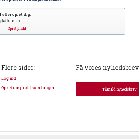
 eller opret dig.
S platformen.
Opret profil
Flere sider:
Få vores nyhedsbrev
Log ind
Opret din profil som bruger
Tilmeld nyhedsbrev