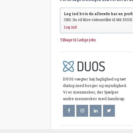
Log ind hvis du allerede har en profil
OBS: Du vil blive viderestillet til Mit DUO
Log ind
Tilbage til Ledige jobs
DUOS vægter høj faglighed og tæt
dialog med borger og myndighed.
Vi er mennesker, der hjælper
andre mennesker med handicap.