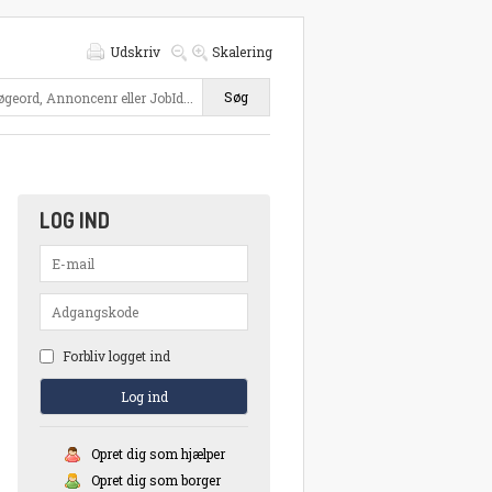
Udskriv
Skalering
Søg
LOG IND
Forbliv logget ind
Opret dig som hjælper
Opret dig som borger