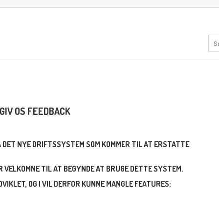
GIV OS FEEDBACK
PÅ DET NYE DRIFTSSYSTEM SOM KOMMER TIL AT ERSTATTE
ER VELKOMNE TIL AT BEGYNDE AT BRUGE DETTE SYSTEM.
VIKLET, OG I VIL DERFOR KUNNE MANGLE FEATURES: