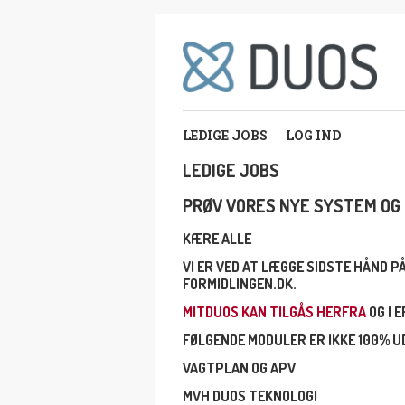
LEDIGE JOBS
LOG IND
LEDIGE JOBS
PRØV VORES NYE SYSTEM OG 
KÆRE ALLE
VI ER VED AT LÆGGE SIDSTE HÅND 
FORMIDLINGEN.DK.
MITDUOS KAN TILGÅS HERFRA
OG I 
FØLGENDE MODULER ER IKKE 100% UD
VAGTPLAN OG APV
MVH DUOS TEKNOLOGI