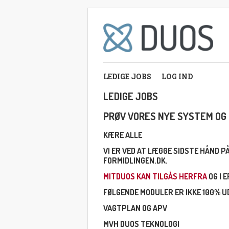
LEDIGE JOBS
LOG IND
LEDIGE JOBS
PRØV VORES NYE SYSTEM OG 
KÆRE ALLE
VI ER VED AT LÆGGE SIDSTE HÅND 
FORMIDLINGEN.DK.
MITDUOS KAN TILGÅS HERFRA
OG I 
FØLGENDE MODULER ER IKKE 100% UD
VAGTPLAN OG APV
MVH DUOS TEKNOLOGI