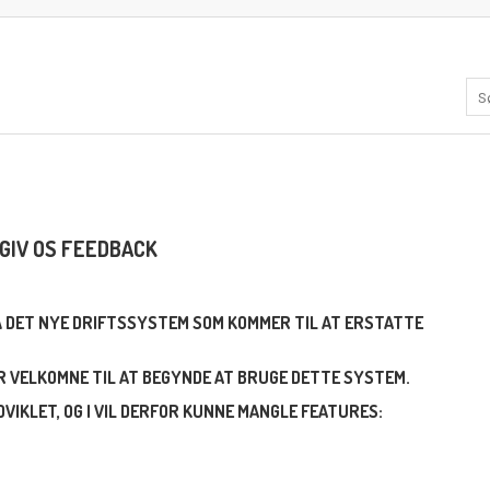
GIV OS FEEDBACK
PÅ DET NYE DRIFTSSYSTEM SOM KOMMER TIL AT ERSTATTE
ER VELKOMNE TIL AT BEGYNDE AT BRUGE DETTE SYSTEM.
VIKLET, OG I VIL DERFOR KUNNE MANGLE FEATURES: