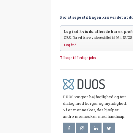
For at søge stillingen kræver det at du
Log ind hvis du allerede har en profil
OBS: Du vil blive viderestillet til Mit DUO
Log ind
Tilbage til Ledige jobs
DUOS vægter høj faglighed og tæt
dialog med borger og myndighed.
Vi er mennesker, der hjælper
andre mennesker med handicap.