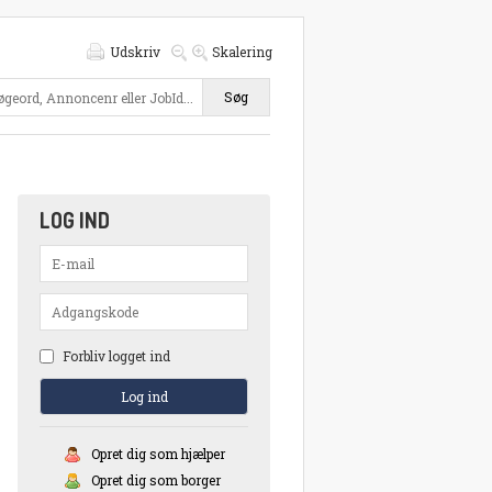
Udskriv
Skalering
Søg
LOG IND
Forbliv logget ind
Opret dig som hjælper
Opret dig som borger