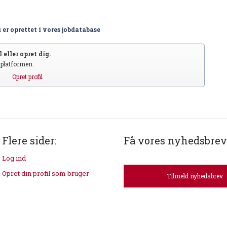
 er oprettet i vores jobdatabase
 eller opret dig.
S platformen.
Opret profil
Flere sider:
Få vores nyhedsbrev
Log ind
Opret din profil som bruger
Tilmeld nyhedsbrev