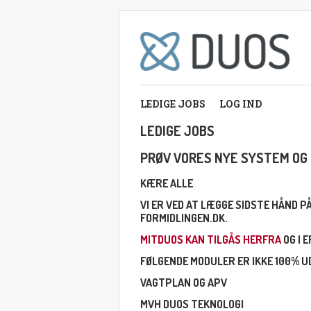
LEDIGE JOBS
LOG IND
LEDIGE JOBS
PRØV VORES NYE SYSTEM OG 
KÆRE ALLE
VI ER VED AT LÆGGE SIDSTE HÅND 
FORMIDLINGEN.DK.
MITDUOS KAN TILGÅS HERFRA
OG I 
FØLGENDE MODULER ER IKKE 100% UD
VAGTPLAN OG APV
MVH DUOS TEKNOLOGI