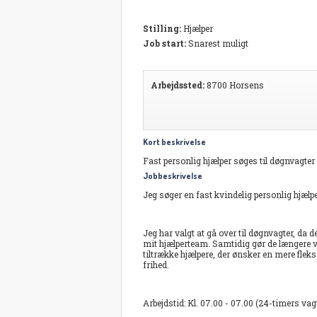
Stilling:
Hjælper
Job start:
Snarest muligt
Arbejdssted:
8700 Horsens
Kort beskrivelse
Fast personlig hjælper søges til døgnvagter 
Jobbeskrivelse
Jeg søger en fast kvindelig personlig hjælp
Jeg har valgt at gå over til døgnvagter, da d
mit hjælperteam. Samtidig gør de længere vag
tiltrække hjælpere, der ønsker en mere f
frihed.
Arbejdstid: Kl. 07.00 - 07.00 (24-timers vag