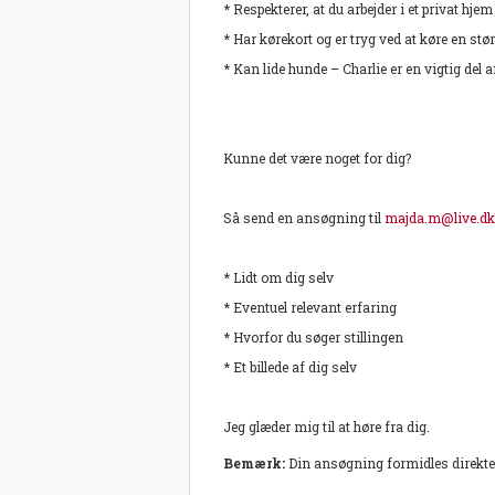
* Respekterer, at du arbejder i et privat hjem
* Har kørekort og er tryg ved at køre en stør
* Kan lide hunde – Charlie er en vigtig del 
Kunne det være noget for dig?
Så send en ansøgning til
majda.m@live.dk
* Lidt om dig selv
* Eventuel relevant erfaring
* Hvorfor du søger stillingen
* Et billede af dig selv
Jeg glæder mig til at høre fra dig.
Bemærk:
Din ansøgning formidles direkte 