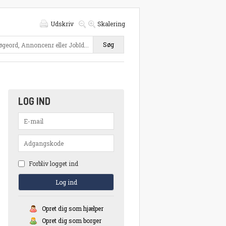
Udskriv
Skalering
Søg
LOG IND
Forbliv logget ind
Opret dig som hjælper
Opret dig som borger