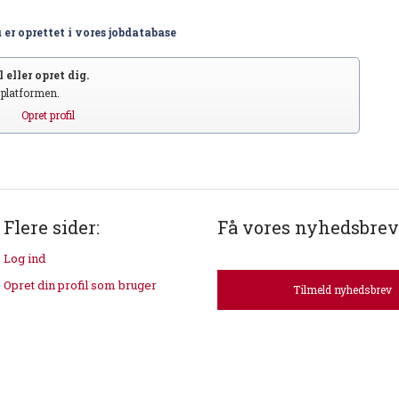
 er oprettet i vores jobdatabase
 eller opret dig.
S platformen.
Opret profil
Flere sider:
Få vores nyhedsbrev
Log ind
Opret din profil som bruger
Tilmeld nyhedsbrev