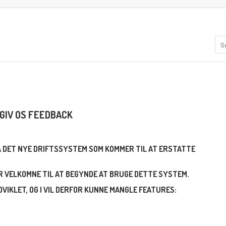
GIV OS FEEDBACK
PÅ DET NYE DRIFTSSYSTEM SOM KOMMER TIL AT ERSTATTE
ER VELKOMNE TIL AT BEGYNDE AT BRUGE DETTE SYSTEM.
VIKLET, OG I VIL DERFOR KUNNE MANGLE FEATURES: