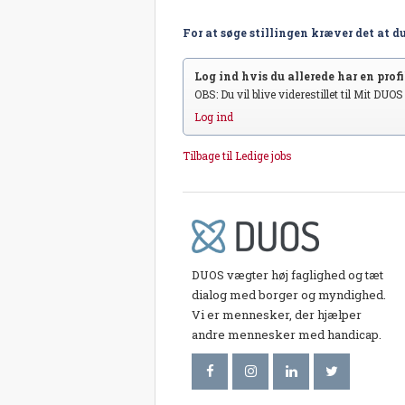
For at søge stillingen kræver det at du
Log ind hvis du allerede har en profil
OBS: Du vil blive viderestillet til Mit DUO
Log ind
Tilbage til Ledige jobs
DUOS vægter høj faglighed og tæt
dialog med borger og myndighed.
Vi er mennesker, der hjælper
andre mennesker med handicap.