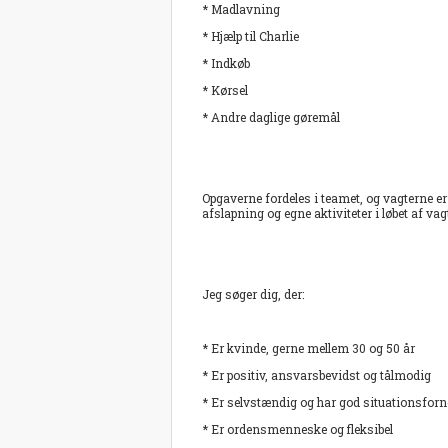
* Madlavning
* Hjælp til Charlie
* Indkøb
* Kørsel
* Andre daglige gøremål
Opgaverne fordeles i teamet, og vagterne er o
afslapning og egne aktiviteter i løbet af vag
Jeg søger dig, der:
* Er kvinde, gerne mellem 30 og 50 år
* Er positiv, ansvarsbevidst og tålmodig
* Er selvstændig og har god situationsfo
* Er ordensmenneske og fleksibel