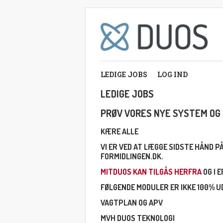
LEDIGE JOBS
LOG IND
LEDIGE JOBS
PRØV VORES NYE SYSTEM OG 
KÆRE ALLE
VI ER VED AT LÆGGE SIDSTE HÅND 
FORMIDLINGEN.DK.
MITDUOS KAN TILGÅS HERFRA
OG I 
FØLGENDE MODULER ER IKKE 100% UD
VAGTPLAN OG APV
MVH DUOS TEKNOLOGI