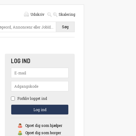
Udskriv
Skalering
Søg
LOG IND
Forbliv logget ind
Opret dig som hjælper
Opret dig som borger