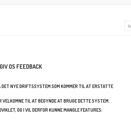
GIV OS FEEDBACK
PÅ DET NYE DRIFTSSYSTEM SOM KOMMER TIL AT ERSTATTE
ER VELKOMNE TIL AT BEGYNDE AT BRUGE DETTE SYSTEM.
VIKLET, OG I VIL DERFOR KUNNE MANGLE FEATURES: