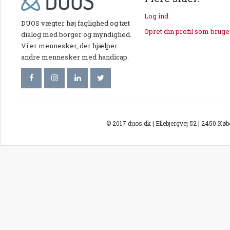
Log ind
DUOS vægter høj faglighed og tæt
Opret din profil som bruge
dialog med borger og myndighed.
Vi er mennesker, der hjælper
andre mennesker med handicap.
© 2017 duos.dk | Ellebjergvej 52 | 2450 Kø