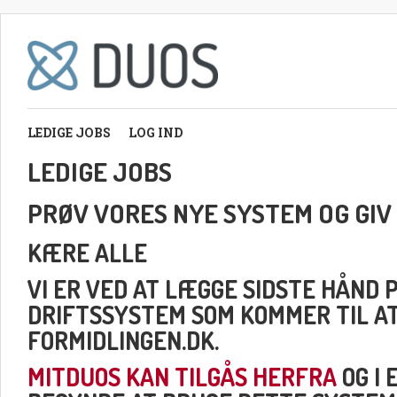
LEDIGE JOBS
LOG IND
LEDIGE JOBS
PRØV VORES NYE SYSTEM OG GIV
KÆRE ALLE
VI ER VED AT LÆGGE SIDSTE HÅND 
DRIFTSSYSTEM SOM KOMMER TIL A
FORMIDLINGEN.DK.
MITDUOS KAN TILGÅS HERFRA
OG I 