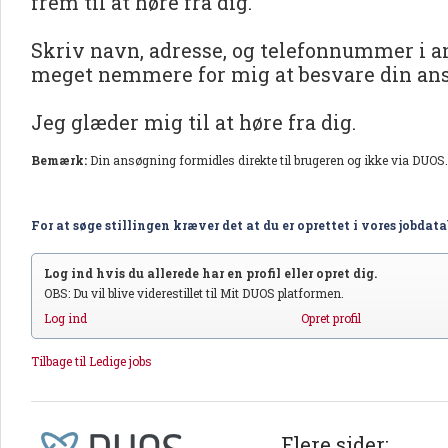
frem til at høre fra dig.
Skriv navn, adresse, og telefonnummer i a
meget nemmere for mig at besvare din an
Jeg glæder mig til at høre fra dig.
Bemærk:
Din ansøgning formidles direkte til brugeren og ikke via DUOS.
For at søge stillingen kræver det at du er oprettet i vores jobdat
Log ind hvis du allerede har en profil eller opret dig.
OBS: Du vil blive viderestillet til Mit DUOS platformen.
Log ind
Opret profil
Tilbage til Ledige jobs
Flere sider: