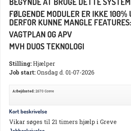
BEGYNDE AT BRUGE DETTE SYSTEM
FØLGENDE MODULER ER IKKE 100% UD
DERFOR KUNNE MANGLE FEATURES
VAGTPLAN OG APV
MVH DUOS TEKNOLOGI
Stilling:
Hjælper
Job start:
Onsdag d. 01-07-2026
Arbejdssted:
2670 Greve
Kort beskrivelse
Vikar søges til 21 timers hjælp i Greve
Jobbeskrivelse