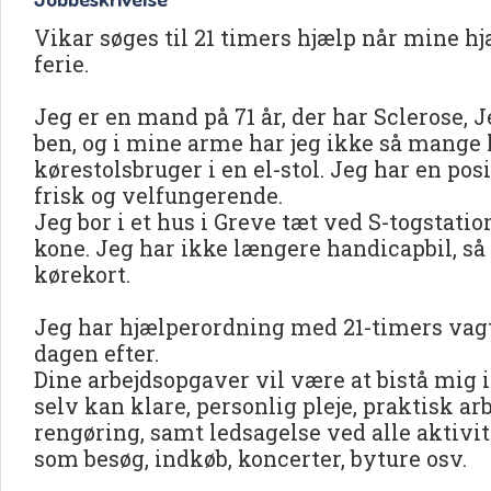
Vikar søges til 21 timers hjælp når mine hj
ferie.
Jeg er en mand på 71 år, der har Sclerose,
ben, og i mine arme har jeg ikke så mange k
kørestolsbruger i en el-stol. Jeg har en posi
frisk og velfungerende.
Jeg bor i et hus i Greve tæt ved S-togsta
kone. Jeg har ikke længere handicapbil, s
kørekort.
Jeg har hjælperordning med 21-timers vagter 
dagen efter.
Dine arbejdsopgaver vil være at bistå mig 
selv kan klare, personlig pleje, praktisk ar
rengøring, samt ledsagelse ved alle aktivi
som besøg, indkøb, koncerter, byture osv.