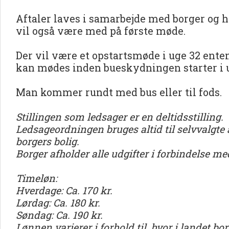
Aftaler laves i samarbejde med borger og
vil også være med på første møde.
Der vil være et opstartsmøde i uge 32 enten 
kan mødes inden bueskydningen starter i u
Man kommer rundt med bus eller til fods.
Stillingen som ledsager er en deltidsstilling.
Ledsageordningen bruges altid til selvvalgte 
borgers bolig.
Borger afholder alle udgifter i forbindelse m
Timeløn:
Hverdage: Ca. 170 kr.
Lørdag: Ca. 180 kr.
Søndag: Ca. 190 kr.
Lønnen varierer i forhold til, hvor i landet bo