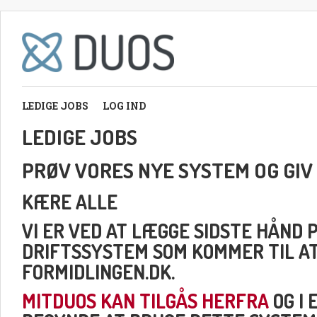
LEDIGE JOBS
LOG IND
LEDIGE JOBS
PRØV VORES NYE SYSTEM OG GIV
KÆRE ALLE
VI ER VED AT LÆGGE SIDSTE HÅND 
DRIFTSSYSTEM SOM KOMMER TIL A
FORMIDLINGEN.DK.
MITDUOS KAN TILGÅS HERFRA
OG I 