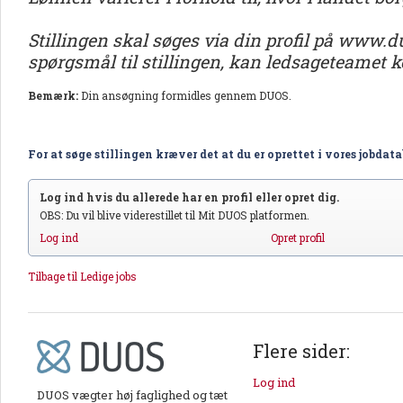
Stillingen skal søges via din profil på www.d
spørgsmål til stillingen, kan ledsageteamet ko
Bemærk:
Din ansøgning formidles gennem DUOS.
For at søge stillingen kræver det at du er oprettet i vores jobdat
Log ind hvis du allerede har en profil eller opret dig.
OBS: Du vil blive viderestillet til Mit DUOS platformen.
Log ind
Opret profil
Tilbage til Ledige jobs
Flere sider:
Log ind
DUOS vægter høj faglighed og tæt