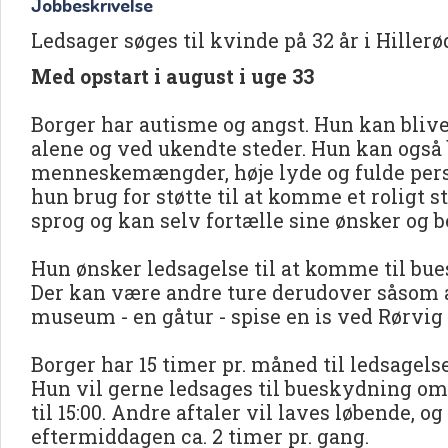
Jobbeskrivelse
Ledsager søges til kvinde på 32 år i Hiller
Med opstart i august i uge 33
Borger har autisme og angst. Hun kan blive
alene og ved ukendte steder. Hun kan også 
menneskemængder, høje lyde og fulde person
hun brug for støtte til at komme et roligt s
sprog og kan selv fortælle sine ønsker og b
Hun ønsker ledsagelse til at komme til b
Der kan være andre ture derudover såsom at
museum - en gåtur - spise en is ved Rørvi
Borger har 15 timer pr. måned til ledsagels
Hun vil gerne ledsages til bueskydning om
til 15:00. Andre aftaler vil laves løbende, 
eftermiddagen ca. 2 timer pr. gang.