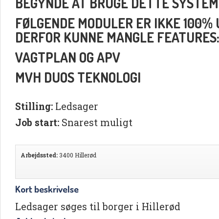
BEGYNDE AT BRUGE DETTE SYSTEM
FØLGENDE MODULER ER IKKE 100% UD
DERFOR KUNNE MANGLE FEATURES
VAGTPLAN OG APV
MVH DUOS TEKNOLOGI
Stilling:
Ledsager
Job start:
Snarest muligt
Arbejdssted:
3400 Hillerød
Kort beskrivelse
Ledsager søges til borger i Hillerød