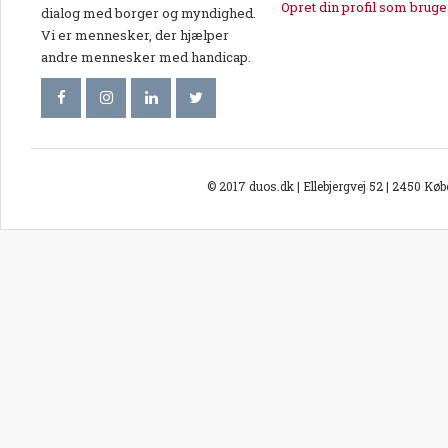
Opret din profil som bruge
dialog med borger og myndighed.
Vi er mennesker, der hjælper
andre mennesker med handicap.
© 2017 duos.dk | Ellebjergvej 52 | 2450 Kø