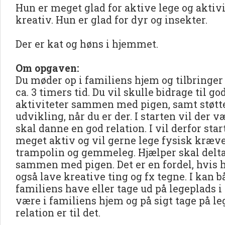
Hun er meget glad for aktive lege og aktiv
kreativ. Hun er glad for dyr og insekter.
Der er kat og høns i hjemmet.
Om opgaven:
Du møder op i familiens hjem og tilbringe
ca. 3 timers tid. Du vil skulle bidrage til 
aktiviteter sammen med pigen, samt støtte
udvikling, når du er der. I starten vil der væ
skal danne en god relation. I vil derfor sta
meget aktiv og vil gerne lege fysisk kræv
trampolin og gemmeleg. Hjælper skal deltag
sammen med pigen. Det er en fordel, hvis h
også lave kreative ting og fx tegne. I kan 
familiens have eller tage ud på legeplads i 
være i familiens hjem og på sigt tage på l
relation er til det.