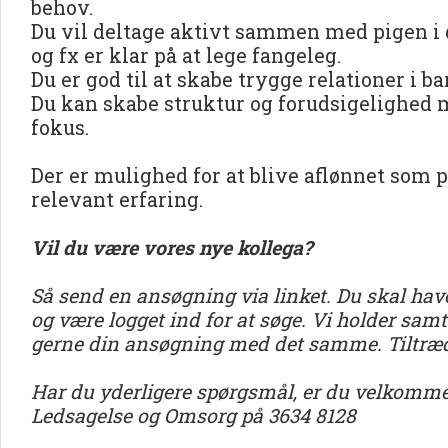
behov.
Du vil deltage aktivt sammen med pigen i d
og fx er klar på at lege fangeleg.
Du er god til at skabe trygge relationer i b
Du kan skabe struktur og forudsigelighed 
fokus.
Der er mulighed for at blive aflønnet som 
relevant erfaring.
Vil du være vores nye kollega?
Så send en ansøgning via linket. Du skal have
og være logget ind for at søge. Vi holder sam
gerne din ansøgning med det samme. Tiltræd
Har du yderligere spørgsmål, er du velkommen
Ledsagelse og Omsorg på 3634 8128