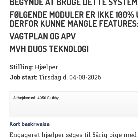
BEGYNDE AT BRUGE DETTE SYSTEM
FØLGENDE MODULER ER IKKE 100% UD
DERFOR KUNNE MANGLE FEATURES
VAGTPLAN OG APV
MVH DUOS TEKNOLOGI
Stilling:
Hjælper
Job start:
Tirsdag d. 04-08-2026
Arbejdssted:
4050 Skibby
Kort beskrivelse
Engageret hjælper søges til 5årig pige med l