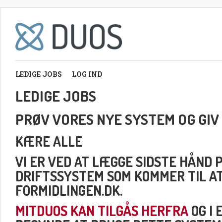
LEDIGE JOBS
LOG IND
LEDIGE JOBS
PRØV VORES NYE SYSTEM OG GIV
KÆRE ALLE
VI ER VED AT LÆGGE SIDSTE HÅND 
DRIFTSSYSTEM SOM KOMMER TIL A
FORMIDLINGEN.DK.
MITDUOS KAN TILGÅS HERFRA
OG I 