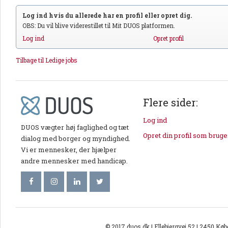
Log ind hvis du allerede har en profil eller opret dig.
OBS: Du vil blive viderestillet til Mit DUOS platformen.
Log ind
Opret profil
Tilbage til Ledige jobs
Flere sider:
Log ind
DUOS vægter høj faglighed og tæt
Opret din profil som bruge
dialog med borger og myndighed.
Vi er mennesker, der hjælper
andre mennesker med handicap.
© 2017 duos.dk | Ellebjergvej 52 | 2450 Kø