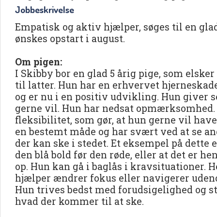
Jobbeskrivelse
Empatisk og aktiv hjælper, søges til en glad
ønskes opstart i august.
Om pigen:
I Skibby bor en glad 5 årig pige, som elsker
til latter. Hun har en erhvervet hjerneska
og er nu i en positiv udvikling. Hun giver 
gerne vil. Hun har nedsat opmærksomhed. 
fleksibilitet, som gør, at hun gerne vil have
en bestemt måde og har svært ved at se an
der kan ske i stedet. Et eksempel på dette e
den blå bold før den røde, eller at det er he
op. Hun kan gå i baglås i kravsituationer. H
hjælper ændrer fokus eller navigerer udeno
Hun trives bedst med forudsigelighed og st
hvad der kommer til at ske.