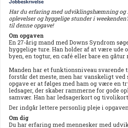
Jobbeskrivelse
Har du erfaring med udviklingshæmning og ly
oplevelser og hyggelige stunder i weekenden
til denne opgave!
Om opgaven
En 27-årig mand med Downs Syndrom søger 
hyggelige ture. Han holder af at være ude o
byen, en togtur, en café eller bare en gåtur
Manden har et funktionsniveau svarende til
forstår det meste, men har vanskeligt ved s
opgave er at følges med ham og være en 
ledsager, der skaber rammerne for gode opl
samvær. Han har ledsagerkort og tivolikort,
Der indgår lettere personlig pleje i opgaven,
Om dig
Du har erfaring med mennesker med udvi