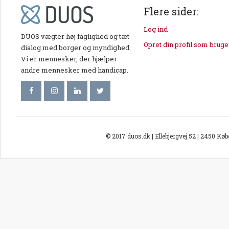
Flere sider:
Log ind
DUOS vægter høj faglighed og tæt
Opret din profil som bruge
dialog med borger og myndighed.
Vi er mennesker, der hjælper
andre mennesker med handicap.
© 2017 duos.dk | Ellebjergvej 52 | 2450 Kø