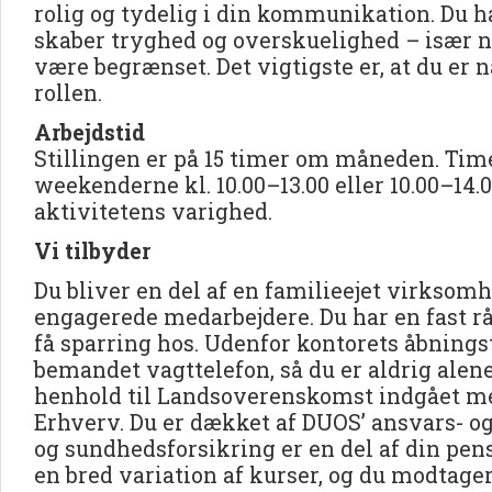
rolig og tydelig i din kommunikation. Du ha
skaber tryghed og overskuelighed – især nå
være begrænset. Det vigtigste er, at du er
rollen.
Arbejdstid
Stillingen er på 15 timer om måneden. Time
weekenderne kl. 10.00–13.00 eller 10.00–14.
aktivitetens varighed.
Vi tilbyder
Du bliver en del af en familieejet virkso
engagerede medarbejdere. Du har en fast rå
få sparring hos. Udenfor kontorets åbningst
bemandet vagttelefon, så du er aldrig alene
henhold til Landsoverenskomst indgået m
Erhverv. Du er dækket af DUOS’ ansvars- o
og sundhedsforsikring er en del af din pen
en bred variation af kurser, og du modtage