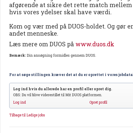
afgørende at sikre det rette match mellem
hvis vores ydelser skal have værdi.
Kom og vær med på DUOS-holdet. Og gør en 
andet menneske.
Læs mere om DUOS på
www.duos.dk
Bemærk:
Din ansøgning formidles gennem DUOS.
For at søge stillingen kræver det at du er oprettet i vores jobdat
Log ind hvis du allerede har en profil eller opret dig.
OBS: Du vil blive viderestillet til Mit DUOS platformen.
Log ind
Opret profil
Tilbage til Ledige jobs