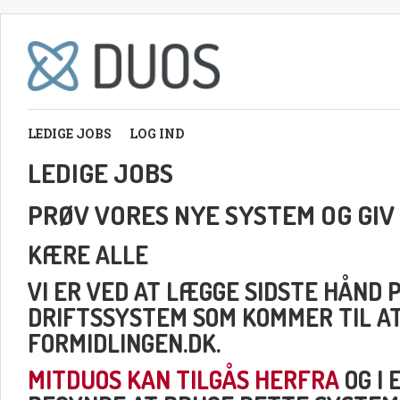
LEDIGE JOBS
LOG IND
LEDIGE JOBS
PRØV VORES NYE SYSTEM OG GIV
KÆRE ALLE
VI ER VED AT LÆGGE SIDSTE HÅND 
DRIFTSSYSTEM SOM KOMMER TIL A
FORMIDLINGEN.DK.
MITDUOS KAN TILGÅS HERFRA
OG I 