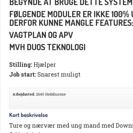
BEGYNDE AT BRUGE DETTE SYSTEM
FØLGENDE MODULER ER IKKE 100% UD
DERFOR KUNNE MANGLE FEATURES
VAGTPLAN OG APV
MVH DUOS TEKNOLOGI
Stilling:
Hjælper
Job start:
Snarest muligt
Arbejdssted:
2640 Hedehusene
Kort beskrivelse
Ture og nærvær med ung mand med Down