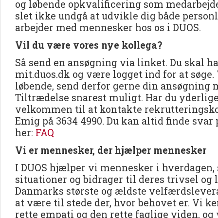
og løbende opkvalificering som medarbejd
slet ikke undgå at udvikle dig både personli
arbejder med mennesker hos os i DUOS.
Vil du være vores nye kollega?
Så send en ansøgning via linket. Du skal ha
mit.duos.dk og være logget ind for at søge.
løbende, send derfor gerne din ansøgning
Tiltrædelse snarest muligt. Har du yderlig
velkommen til at kontakte rekrutteringsk
Emig på 3634 4990. Du kan altid finde svar
her:
FAQ
Vi er mennesker, der hjælper mennesker
I DUOS hjælper vi mennesker i hverdagen, 
situationer og bidrager til deres trivsel og 
Danmarks største og ældste velfærdslevera
at være til stede der, hvor behovet er. Vi 
rette empati og den rette faglige viden, og v