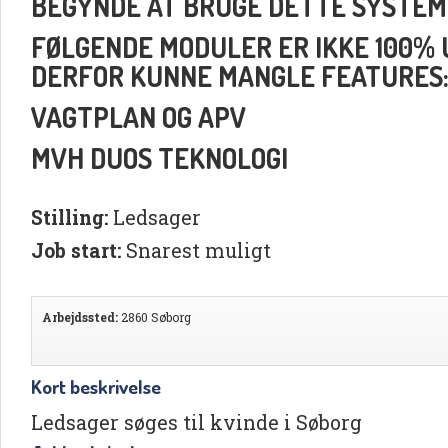
BEGYNDE AT BRUGE DETTE SYSTEM
FØLGENDE MODULER ER IKKE 100% UD
DERFOR KUNNE MANGLE FEATURES
VAGTPLAN OG APV
MVH DUOS TEKNOLOGI
Stilling:
Ledsager
Job start:
Snarest muligt
Arbejdssted:
2860 Søborg
Kort beskrivelse
Ledsager søges til kvinde i Søborg