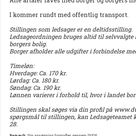
Alle aftaler laves med borger og borgers m
I kommer rundt med offentlig transport.
Stillingen som ledsager er en deltidsstilling.
Ledsageordningen bruges altid til selvvalgte 
borgers bolig.
Borger afholder alle udgifter i forbindelse m
Timeløn:
Hverdage: Ca. 170 kr.
Lørdag: Ca. 180 kr.
Søndag: Ca. 190 kr.
Lønnen varierer i forhold til, hvor i landet bo
Stillingen skal søges via din profil på www.d
spørgsmål til stillingen, kan Ledsageteamet ko
28.
Bemærk:
Din ansøgning formidles gennem DUOS.