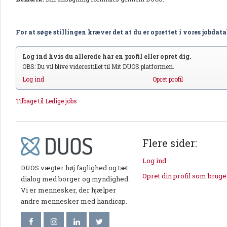
For at søge stillingen kræver det at du er oprettet i vores jobdat
Log ind hvis du allerede har en profil eller opret dig.
OBS: Du vil blive viderestillet til Mit DUOS platformen.
Log ind
Opret profil
Tilbage til Ledige jobs
Flere sider:
Log ind
DUOS vægter høj faglighed og tæt
Opret din profil som bruge
dialog med borger og myndighed.
Vi er mennesker, der hjælper
andre mennesker med handicap.