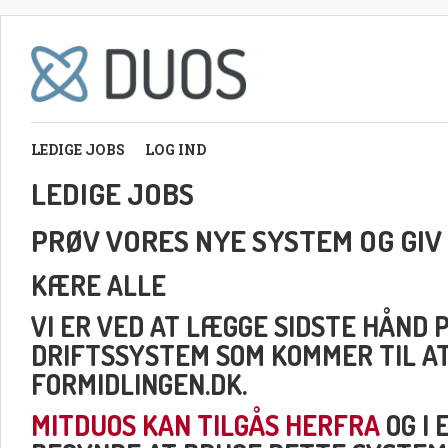
LEDIGE JOBS
LOG IND
LEDIGE JOBS
PRØV VORES NYE SYSTEM OG GIV
KÆRE ALLE
VI ER VED AT LÆGGE SIDSTE HÅND 
DRIFTSSYSTEM SOM KOMMER TIL A
FORMIDLINGEN.DK.
MITDUOS KAN TILGÅS HERFRA
OG I 