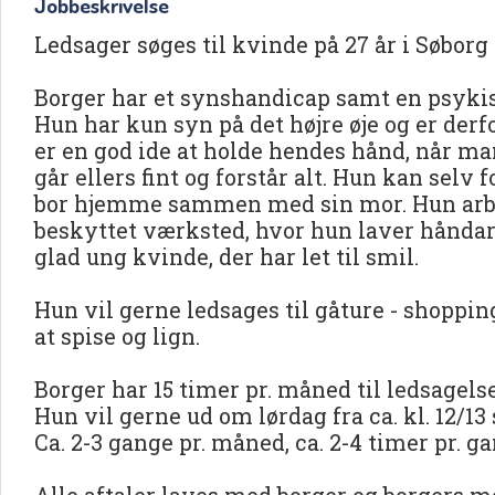
Jobbeskrivelse
Ledsager søges til kvinde på 27 år i Søborg
Borger har et synshandicap samt en psyki
Hun har kun syn på det højre øje og er derfo
er en god ide at holde hendes hånd, når ma
går ellers fint og forstår alt. Hun kan selv 
bor hjemme sammen med sin mor. Hun arbejd
beskyttet værksted, hvor hun laver håndar
glad ung kvinde, der har let til smil.
Hun vil gerne ledsages til gåture - shopping 
at spise og lign.
Borger har 15 timer pr. måned til ledsagels
Hun vil gerne ud om lørdag fra ca. kl. 12/13
Ca. 2-3 gange pr. måned, ca. 2-4 timer pr. ga