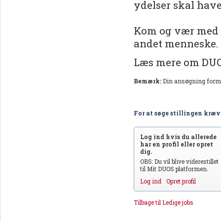
ydelser skal hav
Kom og vær med på
andet menneske.
Læs mere om DU
Bemærk:
Din ansøgning form
For at søge stillingen kræve
Log ind hvis du allerede
har en profil eller opret
dig.
OBS: Du vil blive viderestillet
til Mit DUOS platformen.
Log ind
Opret profil
Tilbage til Ledige jobs