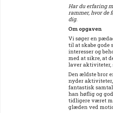
Har du erfaring m
rammer, hvor de fø
dig.
Om opgaven
Vi søger en pæda
til at skabe gode
interesser og beh
med at sikre, at d
laver aktiviteter,
Den ældste bror e
nyder aktiviteter
fantastisk samtal
han høflig og go
tidligere været me
glæden ved moti