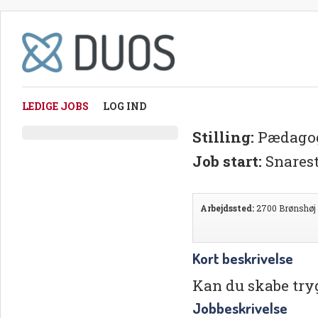
LEDIGE JOBS
LOG IND
Stilling:
Pædago
Job start:
Snarest
Arbejdssted:
2700 Brønshøj
Kort beskrivelse
Kan du skabe tryg
Jobbeskrivelse