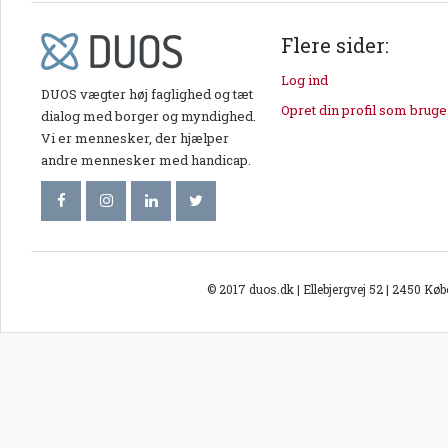
Flere sider:
Log ind
DUOS vægter høj faglighed og tæt
Opret din profil som bruge
dialog med borger og myndighed.
Vi er mennesker, der hjælper
andre mennesker med handicap.
© 2017 duos.dk | Ellebjergvej 52 | 2450 Kø